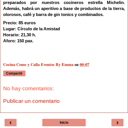
preparados por nuestros cocineros estrella Michelin.
Además, habrá un aperitivo a base de productos de la tierra,
olorosos, café y barra de gin tonics y combinados.
Precio:
85 euros
Lugar:
Círculo de la Amistad
Horario
: 21,30 h.
Aforo:
150 pax.
Cocina Come y Calla Eventos By Emma
en
00:07
Compartir
No hay comentarios:
Publicar un comentario
‹
›
Inicio