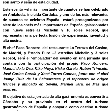
son santo y seña de esta ciudad.
Este evento
–
el más
importante de cuantos se han celebrado
en Andalucía, incluida Córdoba, y uno de los más relevantes
de cuantos se celebran España– estará protagonizado por
siete
de los chefs más importantes de España,
galardonados
con nueve estrellas Michelin y 18 soles Repsol,
que
representan una perfecta fusión de experiencia, juventud y
alta cocina.
El chef Paco Roncero, del restaurante La Terraza del Casino,
de Madrid, y Estado Puro
–2 estrellas Michelin y 3 soles
Repsol, será el ‘embajador’ del evento en una jornada que
contará con la participación del propio
Paco Roncero,
Manuel de la Osa,
Kiko Moya,
Kisko García, Rubén Trincado,
José Carlos García y Xosé Torres Cannas, junto con el chef
Juanjo Ruiz de La Salmoreteca y el repostero de origen
francés y afincado en Sevilla, Manuel Jara, de Mas que
postres.
El objetivo de esta jornada de alta gastronomía es convertir a
Córdoba y su provincia en el centro del turismo
gastronómico de España y apoyarla como destino turismo