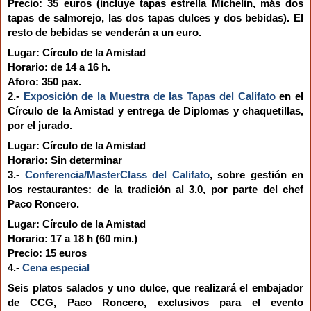
Precio: 35 euros (incluye tapas estrella Michelin, más dos
tapas de salmorejo, las dos tapas dulces y dos bebidas). El
resto de bebidas se venderán a un euro.
Lugar:
Círculo de la Amistad
Horario
: de 14 a 16 h.
Aforo:
350 pax.
2.-
Exposición de la Muestra de
las Tapas del Califato
en el
Círculo de la Amistad y entrega de Diplomas y chaquetillas,
por el jurado.
Lugar:
Círculo de la Amistad
Horario
: Sin determinar
3.-
Conferencia/
MasterClass del Califato
, sobre gestión en
los restaurantes: de la tradición al 3.0, por parte del chef
Paco Roncero.
Lugar:
Círculo de la Amistad
Horario
: 17 a 18 h (60 min.)
Precio: 15 euros
4.-
Cena especial
Seis platos salados y uno dulce, que realizará el embajador
de CCG, Paco Roncero, exclusivos para el evento