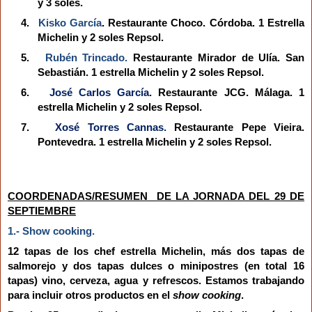
y 3 soles.
4.
Kisko García
. Restaurante Choco
. Córdoba. 1 Estrella
Michelin y 2 soles Repsol.
5.
Rubén Trincado.
Restaurante Mirador de Ulía
.
San
Sebastián.
1 estrella Michelin y 2 soles Repsol.
6.
José Carlos García
. Restaurante JCG
.
Málaga.
1
estrella Michelin y 2 soles Repsol.
7.
Xosé Torres Cannas
.
Restaurante Pepe Vieira
.
Pontevedra. 1 estrella Michelin y 2 soles Repsol.
COORDENADAS/RESUMEN DE LA JORNADA DEL 29 DE
SEPTIEMBRE
1.- Show cooking.
12 tapas de los chef estrella Michelin, más dos tapas de
salmorejo y dos tapas dulces o minipostres (en total 16
tapas) vino, cerveza, agua y refrescos. Estamos trabajando
para incluir otros productos en el
show cooking
.