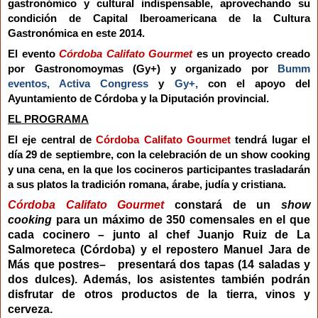
gastronómico y cultural indispensable, aprovechando su
condición de Capital Iberoamericana de la Cultura
Gastronómica en este 2014.
El evento
Córdoba Califato Gourmet
es un proyecto
creado
por Gastronomoymas (Gy+) y organizado por
Bumm
eventos, Activa Congress
y
Gy+,
con el apoyo del
Ayuntamiento de Córdoba y la Diputación provincial.
EL PROGRAMA
El eje central de
Córdoba Califato Gourmet
tendrá lugar el
día 29 de septiembre, con la celebración de un show cooking
y una cena, en la que los cocineros participantes trasladarán
a sus platos la tradición
romana, árabe, judía y cristiana
.
Córdoba Califato Gourmet
constará de un
show
cooking
para un máximo de 350 comensales
en el que
cada cocinero – junto al chef Juanjo Ruiz de La
Salmoreteca (Córdoba) y el repostero Manuel Jara de
Más que postres– presentará dos tapas (14 saladas y
dos dulces). Además, los asistentes también podrán
disfrutar de otros productos de la tierra, vinos y
cerveza.