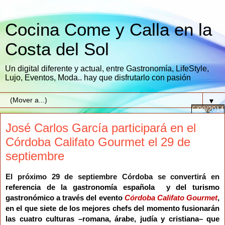
Cocina Come y Calla en la
Costa del Sol
Un digital diferente y actual, entre Gastronomía, LifeStyle,
Lujo, Eventos, Moda.. hay que disfrutarlo con pasión
▼
6/09/2014
José Carlos García participará en el
Córdoba Califato Gourmet el 29 de
septiembre
El próximo 29 de septiembre Córdoba se convertirá en
referencia de la gastronomía española y del turismo
gastronómico a través del evento
Córdoba Califato Gourmet
,
en el que siete de los mejores chefs del momento fusionarán
las cuatro culturas –romana, árabe, judía y cristiana– que