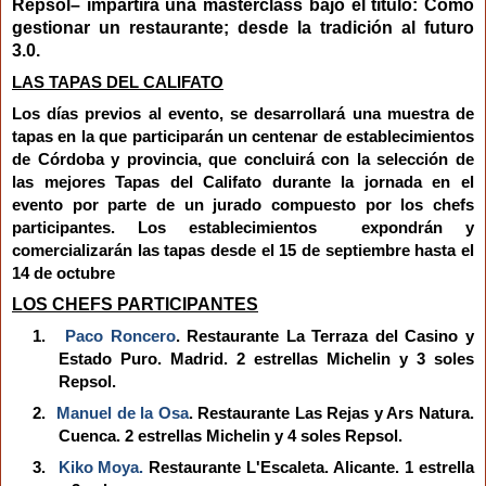
Repsol
–
impartirá una masterclass bajo el título: Cómo
gestionar un restaurante; desde la tradición al futuro
3.0.
LAS TAPAS DEL CALIFATO
Los días previos al evento, se desarrollará una muestra de
tapas en la que participarán
un centenar de
establecimientos
de Córdoba y provincia, que concluirá con la selección de
las mejores Tapas del Califato durante la jornada en el
evento por parte de un jurado compuesto por los chefs
participantes.
Los establecimientos expondrán y
comercializarán las tapas desde el 15 de septiembre hasta el
14 de octubre
LOS CHEFS PARTICIPANTES
1.
Paco Roncero
. R
estaurante La Terraza del Casino y
Estado Puro
. Madrid. 2 estrellas Michelin y 3 soles
Repsol.
2.
Manuel de la Osa
. Restaurante Las Rejas y Ars Natura
.
Cuenca. 2 estrellas Michelin y 4 soles Repsol.
3.
Kiko Moya.
Restaurante L'Escaleta
. Alicante. 1 estrella