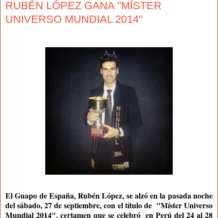
RUBÉN LÓPEZ GANA "MÍSTER
UNIVERSO MUNDIAL 2014"
El Guapo de España, Rubén López, se alzó en la pasada noche
del sábado, 27 de septiembre, con el título de "Míster Universo
Mundial 2014", certamen que se celebró en Perú del 24 al 28