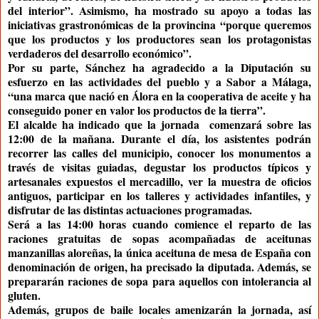
del interior”. Asimismo, ha mostrado su apoyo a todas las
iniciativas grastronómicas de la provincina “porque queremos
que los productos y los productores sean los protagonistas
verdaderos del desarrollo económico”.
Por su parte, Sánchez ha agradecido a la Diputación su
esfuerzo en las actividades del pueblo y a Sabor a Málaga,
“una marca que nació en Álora en la cooperativa de aceite y ha
conseguido poner en valor los productos de la tierra”.
El alcalde ha indicado que la jornada comenzará sobre las
12:00 de la mañana. Durante el día, los asistentes podrán
recorrer las calles del municipio, conocer los monumentos a
través de visitas guiadas, degustar los productos típicos y
artesanales expuestos el mercadillo, ver la muestra de oficios
antiguos, participar en los talleres y actividades infantiles, y
disfrutar de las distintas actuaciones programadas.
Será a las 14:00 horas cuando comience el reparto de las
raciones gratuitas de sopas acompañadas de aceitunas
manzanillas aloreñas, la única aceituna de mesa de España con
denominación de origen, ha precisado la diputada. Además, se
prepararán raciones de sopa para aquellos con intolerancia al
gluten.
Además, grupos de baile locales amenizarán la jornada, así