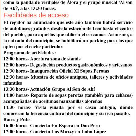
como la panda de verdiales de Álora y el grupo musical ‘Al son
de Akí’, a las 13:30 horas.
Facilidades de acceso
El regidor ha anunciado que este año también habrá servicio
de autobuses gratuitos desde la estación de tren hasta el centro
del pueblo, para aquellos que utilicen el cercanías. Asimismo, a
la entrada del municipio, se habilitará un parking para los que
opten por el coche particular.
Programa de actividades:
12:00 horas- Apertura zona de stands
12:00 horas- Degustación productos gastronómicos y artesanos
12:30 horas- Inauguración Oficial XI Sopas Perotas
12:30 horas- Muestra de oficios antiguos, talleres y actividades
infantiles
13:30 horas- Actuación Grupo Al Son de Akí
14:00 horas- Reparto de sopas perotas (también para celíacos)
acompañadas de aceitunas manzanillas aloreñas
14:30 horas- Visita guiada por el casco antiguo, donde
conocerán la herencia cultural del municipio y su rico pasado.
Bares y Pubs
16:00 horas- Concierto En Espera en Don Pero
17:00 horas- Concierto Los Muzzy en Lobo López