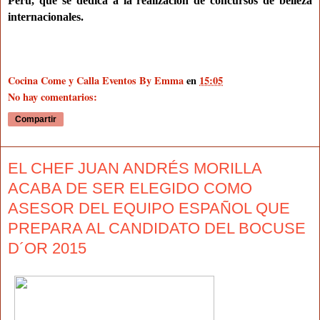
Perú, que se dedica a la realización de concursos de belleza
internacionales.
Cocina Come y Calla Eventos By Emma
en
15:05
No hay comentarios:
Compartir
EL CHEF JUAN ANDRÉS MORILLA
ACABA DE SER ELEGIDO COMO
ASESOR DEL EQUIPO ESPAÑOL QUE
PREPARA AL CANDIDATO DEL BOCUSE
D´OR 2015