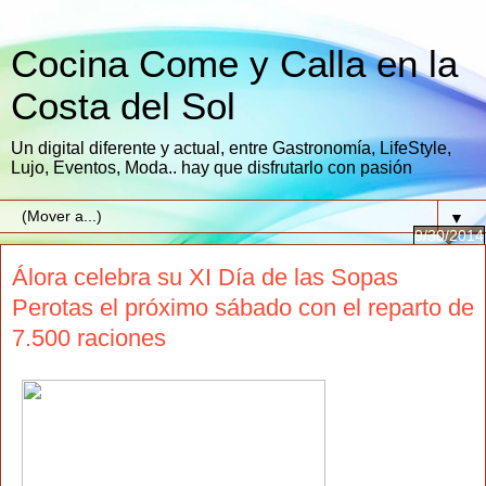
Cocina Come y Calla en la
Costa del Sol
Un digital diferente y actual, entre Gastronomía, LifeStyle,
Lujo, Eventos, Moda.. hay que disfrutarlo con pasión
▼
9/30/2014
Álora celebra su XI Día de las Sopas
Perotas el próximo sábado con el reparto de
7.500 raciones