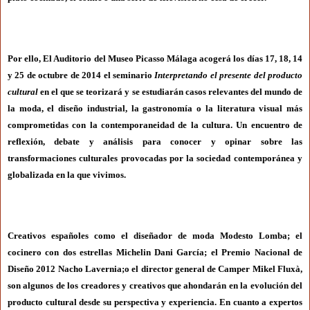
Por ello, El Auditorio del Museo Picasso Málaga acogerá los días 17, 18, 14
y 25 de octubre de 2014 el seminario
Interpretando el presente del producto
cultural
en el que se teorizará y se estudiarán casos relevantes del mundo de
la moda, el diseño industrial, la gastronomía o la literatura visual más
comprometidas con la contemporaneidad de la cultura. Un encuentro de
reflexión, debate y análisis para conocer y opinar sobre las
transformaciones culturales provocadas por la sociedad contemporánea y
globalizada en la que vivimos.
Creativos españoles como el diseñador de moda Modesto Lomba; el
cocinero con dos estrellas Michelin Dani García; el Premio Nacional de
Diseño 2012 Nacho Lavernia;o el director general de Camper Mikel Fluxà,
son algunos de los creadores y creativos que ahondarán en la evolución del
producto cultural desde su perspectiva y experiencia. En cuanto a expertos