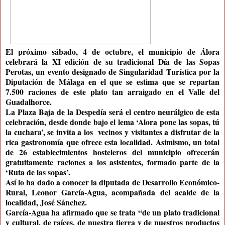
El próximo sábado, 4 de octubre, el municipio de Álora
celebrará la XI
edición de su tradicional Día de las Sopas
Perotas, un evento designado de Singularidad Turística por la
Diputación de Málaga en el que se estima que se repartan
7.500 raciones de este plato tan arraigado en el Valle del
Guadalhorce.
La Plaza Baja de la Despedía será el centro neurálgico de esta
celebración, desde donde bajo el lema ‘Alora pone las sopas, tú
la cuchara’, se invita a los vecinos y visitantes a disfrutar de la
rica gastronomía que ofrece esta localidad. Asimismo, un total
de 26 establecimientos hosteleros del municipio ofrecerán
gratuitamente raciones a los asistentes, formado parte de la
‘Ruta de las sopas’.
Así lo ha dado a conocer la diputada de Desarrollo Económico-
Rural, Leonor García-Agua, acompañada del acalde de la
localidad, José Sánchez.
García-Agua ha afirmado que se trata “de un plato tradicional
y cultural, de raíces, de nuestra tierra y de nuestros productos