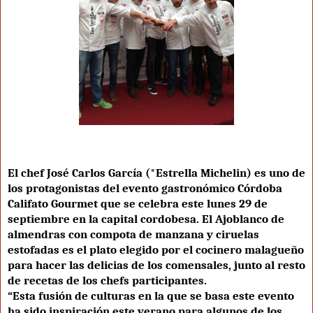
El chef José Carlos García (*Estrella Michelin) es uno de
los protagonistas del evento gastronómico Córdoba
Califato Gourmet que se celebra este lunes 29 de
septiembre en la capital cordobesa. El Ajoblanco de
almendras con compota de manzana y ciruelas
estofadas es el plato elegido por el cocinero malagueño
para hacer las delicias de los comensales, junto al resto
de recetas de los chefs participantes.
“Esta fusión de culturas en la que se basa este evento
ha sido inspiración este verano para algunos de los