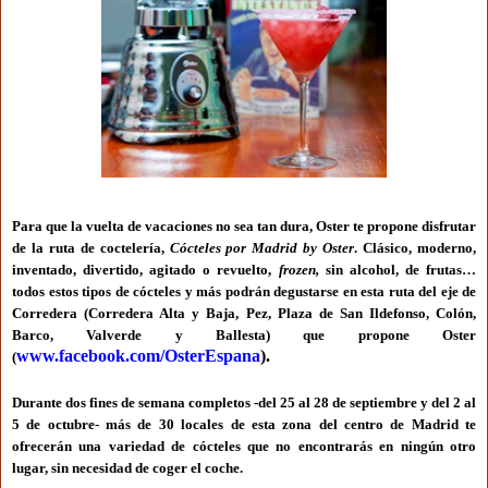
Para que la vuelta de vacaciones no sea tan dura, Oster te propone disfrutar
de la ruta de coctelería,
Cócteles por Madrid by Oster
. Clásico, moderno,
inventado, divertido, agitado o revuelto,
frozen,
sin alcohol, de frutas…
todos estos tipos de cócteles y más podrán degustarse en esta ruta del eje de
Corredera (Corredera Alta y Baja, Pez, Plaza de San Ildefonso, Colón,
Barco, Valverde y Ballesta) que propone
Oster
www.facebook.com/OsterEspana
).
(
Durante dos fines de semana completos -del 25 al 28 de septiembre y del 2 al
5 de octubre- más de 30 locales de esta zona del centro de Madrid te
ofrecerán una variedad de cócteles que no encontrarás en ningún otro
lugar, sin necesidad de coger el coche.