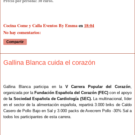
Precio por persona: 30 euros.
Cocina Come y Calla Eventos By Emma
en
18:04
No hay comentarios:
Compartir
Gallina Blanca cuida el corazón
Gallina Blanca participa en la
V Carrera Popular del Corazón
,
organizada por la
Fundación Española del Corazón (FEC)
con el apoyo
de
la Sociedad Española de Cardiología (SEC).
La multinacional, líder
en el sector de la alimentación española, repartirá 3.000 briks de Caldo
Casero de Pollo Bajo en Sal y 3.000 packs de Avecrem Pollo -30% Sal a
todos los participantes de esta carrera.