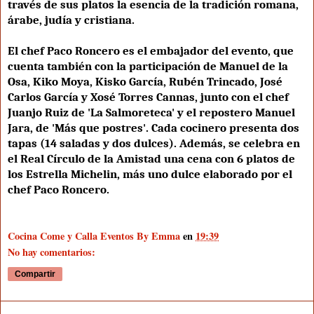
través de sus platos la esencia de la tradición romana,
árabe, judía y cristiana.
El chef Paco Roncero es el embajador del evento, que
cuenta también con la participación de Manuel de la
Osa, Kiko Moya, Kisko García, Rubén Trincado, José
Carlos García y Xosé Torres Cannas, junto con el chef
Juanjo Ruiz de 'La Salmoreteca' y el repostero Manuel
Jara, de 'Más que postres'. Cada cocinero presenta dos
tapas (14 saladas y dos dulces). Además, se celebra en
el Real Círculo de la Amistad una cena con 6 platos de
los Estrella Michelin, más uno dulce elaborado por el
chef Paco Roncero.
Cocina Come y Calla Eventos By Emma
en
19:39
No hay comentarios:
Compartir