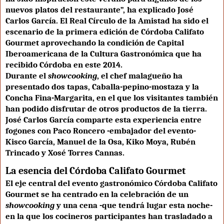
nuevos platos del restaurante”, ha explicado José
Carlos García. El Real Círculo de la Amistad ha sido el
escenario de la primera edición de Córdoba Califato
Gourmet aprovechando la condición de Capital
Iberoamericana de la Cultura Gastronómica que ha
recibido Córdoba en este 2014.
Durante el
showcooking
, el chef malagueño ha
presentado dos tapas,
Caballa-pepino-mostaza
y la
Concha Fina-Margarita
, en el que los visitantes también
han podido disfrutar de otros productos de la tierra.
José Carlos García comparte esta experiencia entre
fogones con Paco Roncero -embajador del evento-
Kisco García, Manuel de la Osa, Kiko Moya, Rubén
Trincado y Xosé Torres Cannas.
La esencia del Córdoba Califato Gourmet
El eje central del evento gastronómico Córdoba Califato
Gourmet se ha centrado en la celebración de un
showcooking
y una cena -que tendrá lugar esta noche-
en la que los cocineros participantes han trasladado a