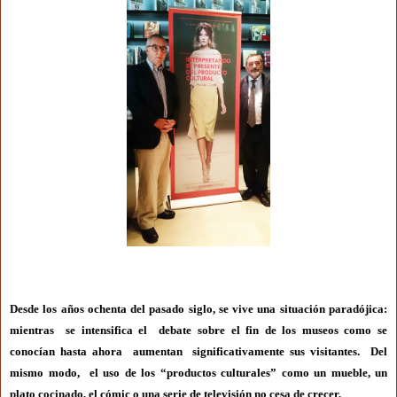
Desde los años ochenta del pasado siglo, se vive una situación paradójica:
mientras se intensifica el debate sobre el fin de los museos como se
conocían hasta ahora aumentan significativamente sus visitantes. Del
mismo modo, el uso de los “productos culturales” como un mueble, un
plato cocinado, el cómic o una serie de televisión no cesa de crecer.