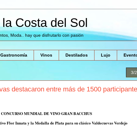
la Costa del Sol
entos, Moda.. hay que disfrutarlo con pasión
Gastronomía
Vinos
Destilados
Lujo
Event
3/
evas destacaron entre más de 1500 participant
 CONCURSO MUNDIAL DE VINO GRAN BACCHUS
 Flor Innata y la Medalla de Plata para su clásico Valdecuevas Verdejo