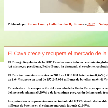
Publicado por
Cocina Come y Calla Eventos By Emma
en
18:07
No hay
El Cava crece y recupera el mercado de l
El Consejo Regulador de la DOP Cava ha anunciado un crecimiento global 
Así mismo, su presidente, Pedro Bonet, ha destacado el excelente resulta
El Cava incrementa sus ventas en 2015 en 1.835.000 botellas (un 0,76%) a
un 1,64% supone un total de 157.247.036 millones de botellas, un 64,41% de
Cabe destacar la recuperación del mercado de la Unión Europea que crece
del mercado alemán (8,29%) y de la continua progresión del mercado fra
Los países terceros presentan un crecimiento del 0,33% siendo destacable l
millones de botellas en el exigente mercado japonés (2,14%).