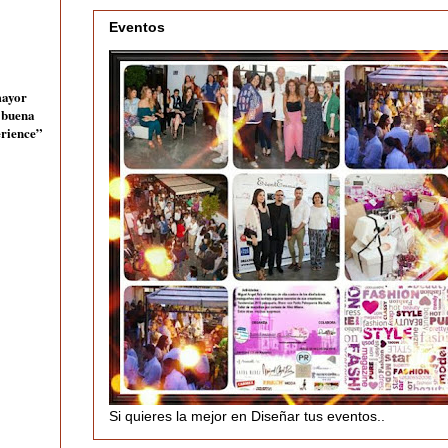
Eventos
mayor
a buena
erience”
Si quieres la mejor en Diseñar tus eventos..