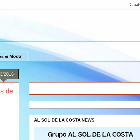
os & Moda
23/2016
es de
AL SOL DE LA COSTA NEWS