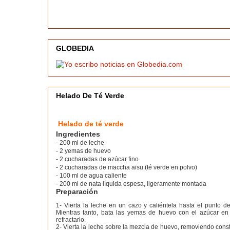
GLOBEDIA
Helado De Té Verde
Helado de té verde
Ingredientes
- 200 ml de leche
- 2 yemas de huevo
- 2 cucharadas de azúcar fino
- 2 cucharadas de maccha aisu (té verde en polvo)
- 100 ml de agua caliente
- 200 ml de nata líquida espesa, ligeramente montada
Preparación
1- Vierta la leche en un cazo y caliéntela hasta el punto de
Mientras tanto, bata las yemas de huevo con el azúcar e
refractario.
2- Vierta la leche sobre la mezcla de huevo, removiendo cons