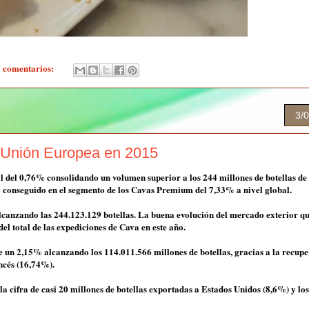
 comentarios:
3/
a Unión Europea en 2015
del 0,76% consolidando un volumen superior a los 244 millones de botellas de
do conseguido en el segmento de los Cavas Premium del 7,33% a nivel global.
lcanzando las 244.123.129 botellas. La buena evolución del mercado exterior qu
l total de las expediciones de Cava en este año.
 un 2,15% alcanzando los 114.011.566 millones de botellas, gracias a la recup
ncés (16,74%).
a cifra de casi 20 millones de botellas exportadas a Estados Unidos (8,6%) y los