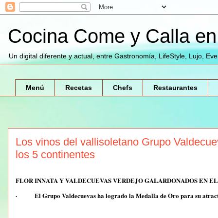
Cocina Come y Calla en 
Un digital diferente y actual, entre Gastronomía, LifeStyle, Lujo, Ev
Menú
Recetas
Chefs
Restaurantes
Los vinos del vallisoletano Grupo Valdecu
los 5 continentes
FLOR INNATA Y VALDECUEVAS VERDEJO GALARDONADOS EN EL
· El Grupo Valdecuevas ha logrado la Medalla de Oro para su atractivo