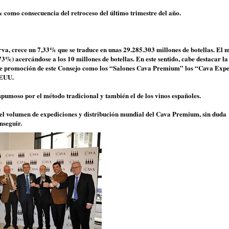
% como consecuencia del retroceso del último trimestre del año.
va, crece un 7,33% que se traduce en unas 29.285.303 millones de botellas. El 
%) acercándose a los 10 millones de botellas. En este sentido, cabe destacar l
es de promoción de este Consejo como los “Salones Cava Premium” los “Cava Exp
EEUU.
pumoso por el método tradicional y también el de los vinos españoles.
r el volumen de expediciones y distribución mundial del Cava Premium, sin duda
nseguir.