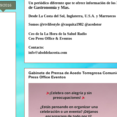
Un periódico diferente que te
ofrece información de los
09/2016
de Gastronomía y Mas.
Desde La Costa del Sol, Inglaterra, U.S.A. y Marruecos
Somos @rtvlifestyle @cuquita1982 @acedotor
Ceo de la La Hora de la Salud Radio
Ceo
Press Office & Eventos
Contacto:
info@alsoldelacosta.com
Gabinete de Prensa de Acedo Torregrosa Comuni
Press Office Eventos