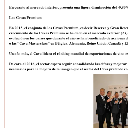
En cuanto al mercado interior, presenta una ligera disminución del -0,80
Los Cavas Premium
En 2015, el conjunto de los Cavas Premium, es decir Reserva y Gran Reser
crecimiento de los Cavas Premium se ha dado en el mercado exterior (23,73
evolución en los países que durante el año se han beneficiado de accion
o las “Cava Masterclass” en Bélgica, Alemania, Reino Unido, Canadá y 
Un año más, el Cava lidera el ránking mundial de exportaciones de vino es
De cara al 2016, el sector espera seguir consolidando las cifras y mejora
necesarios para la mejora de la imagen que el sector del Cava pretende co