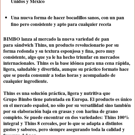
Unidos y México
Una nueva forma de hacer bocadillos sanos, con un pan
fino pero consistente y apto para cualquier receta
BIMBO
lanza al mercado la nueva variedad de
pan
para
sándwich Thins
, un producto revolucionario por su
forma redonda y su textura esponjosa y fina, pero muy
consistente, algo que ya le ha hecho triunfar en mercados
internacionales.
Thins
es la base idónea para una cena rápida,
ligera, saludable y divertida, aunque su práctico formato hace
que se pueda consumir a todas horas y acompañado de
cualquier ingrediente.
Thins
es una solución práctica, ligera y nutritiva que
Grupo
Bimbo tiene patentada en Europa
. El producto es único
en el mercado español, no sólo por su versatilidad sino también
por su elaboración baja en grasas y con
harina de grano
completo
. Se puede encontrar en dos variedades:
Thins 100%
integral
y
Thins 8 cereales
, por lo que se adapta a distintos
gustos y sabores, pero siempre asegurando toda la calidad y