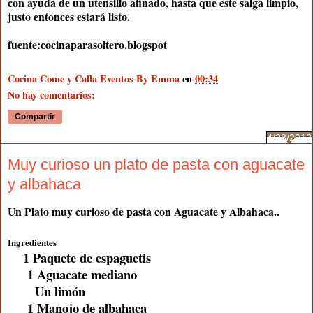
con ayuda de un utensilio afinado, hasta que este salga limpio,
justo entonces estará listo.
fuente:cocinaparasoltero.blogspot
Cocina Come y Calla Eventos By Emma
en
00:34
No hay comentarios:
Compartir
4/28/2013
Muy curioso un plato de pasta con aguacate
y albahaca
Un Plato muy curioso de pasta con Aguacate y Albahaca..
Ingredientes
1 Paquete de espaguetis
1 Aguacate mediano
Un limón
1 Manojo de albahaca