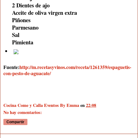
2 Dientes de ajo
Aceite de oliva virgen extra
Piñones
Parmesano
Sal
Pimienta
Fuente:
http://m.recetasyvinos.com/receta/1261359/espaguetis-
con-pesto-de-aguacate/
Cocina Come y Calla Eventos By Emma
en
22:08
No hay comentarios:
Compartir