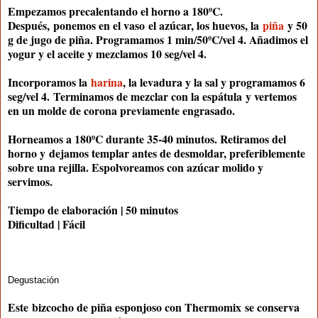
Empezamos precalentando el horno a 180ºC.
Después,
ponemos en el vaso
el azúcar, los huevos, la
piña
y 50
g de jugo de piña. Programamos 1 min/50ºC/vel 4. Añadimos el
yogur y el aceite y mezclamos 10 seg/vel 4.
Incorporamos la
harina
, la levadura y la sal y programamos 6
seg/vel 4.
Terminamos de mezclar con la espátula
y vertemos
en un molde de corona previamente engrasado.
Horneamos a 180ºC durante 35-40 minutos. Retiramos del
horno y
dejamos templar antes de desmoldar
, preferiblemente
sobre una rejilla. Espolvoreamos con azúcar molido y
servimos.
Tiempo de elaboración | 50 minutos
Dificultad | Fácil
Degustación
Este
bizcocho de piña esponjoso con Thermomix
se conserva