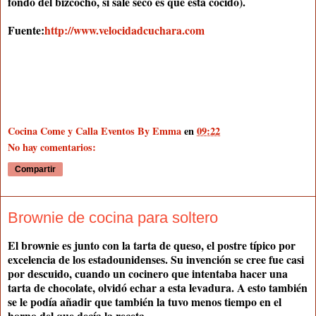
fondo del bizcocho, si sale seco es que está cocido).
Fuente:
http://www.velocidadcuchara.com
Cocina Come y Calla Eventos By Emma
en
09:22
No hay comentarios:
Compartir
Brownie de cocina para soltero
El brownie es junto con la tarta de queso, el postre típico por
excelencia de los estadounidenses. Su invención se cree fue casi
por descuido, cuando un cocinero que intentaba hacer una
tarta de chocolate, olvidó echar a esta levadura. A esto también
se le podía añadir que también la tuvo menos tiempo en el
horno del que decía la receta.