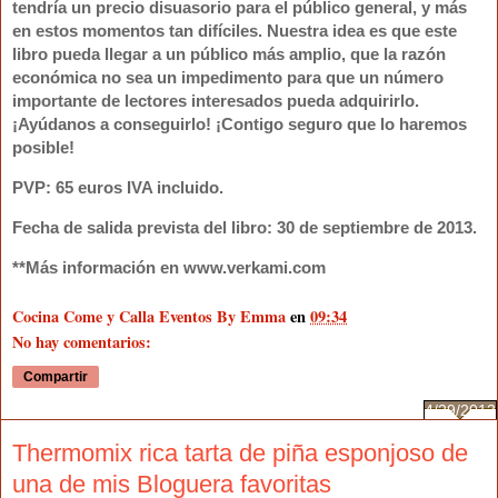
tendría un precio disuasorio para el público general, y más
en estos momentos tan difíciles.
Nuestra idea es que este
libro pueda llegar a un público más amplio, que la razón
económica no sea un impedimento
para que un número
importante de lectores interesados pueda adquirirlo.
¡Ayúdanos a conseguirlo! ¡Contigo seguro que lo haremos
posible!
PVP: 65 euros IVA incluido
.
Fecha de salida prevista del libro
: 30 de septiembre de 2013.
**Más información en www.verkami.com
Cocina Come y Calla Eventos By Emma
en
09:34
No hay comentarios:
Compartir
4/29/2013
Thermomix rica tarta de piña esponjoso de
una de mis Bloguera favoritas