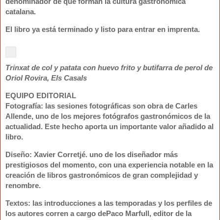
denominador de que forman la cultura gastronómica
catalana.
El libro ya está terminado y listo para entrar en imprenta.
Trinxat de col y patata con huevo frito y butifarra de perol de
Oriol Rovira, Els Casals
EQUIPO EDITORIAL
Fotografía
: las sesiones fotográficas son obra de
Carles
Allende
, uno de los mejores fotógrafos gastronómicos de la
actualidad. Este hecho aporta un importante valor añadido al
libro.
Diseño
:
Xavier Corretjé
. uno de los diseñador más
prestigiosos del momento, con una experiencia notable en la
creación de libros gastronómicos de gran complejidad y
renombre.
Textos
: las introducciones a las temporadas y los perfiles de
los autores corren a cargo de
Paco Marfull
, editor de la