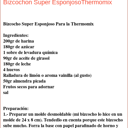
Bizcochon Super EsponjosoThermomix
Bizcocho Super Esponjoso Para la Thermomix
Ingredientes:
200gr de harina
180gr de azúcar
1 sobre de levadura química
90gr de aceite de girasol
180gr de leche
4 huevos
Ralladura de limón o aroma vainilla (al gusto)
50gr almendra picada
Frutos secos para adornar
sal
Preparación:
1.- Preparar un molde desmoldable (mi bizcocho lo hice en un
molde de 24 x 8 cm). Tendedlo en cuenta porque este bizcocho
sube mucho. Forra la base con papel parafinado de horno y