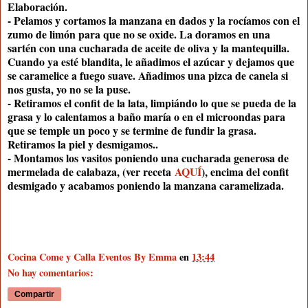
Elaboración.
- Pelamos y cortamos la manzana en dados y la rocíamos con el
zumo de limón para que no se oxide. La doramos en una
sartén con una cucharada de aceite de oliva y la mantequilla.
Cuando ya esté blandita, le añadimos el azúcar y dejamos que
se caramelice a fuego suave. Añadimos una pizca de canela si
nos gusta, yo no se la puse.
- Retiramos el confit de la lata, limpiándo lo que se pueda de la
grasa y lo calentamos a baño maría o en el microondas para
que se temple un poco y se termine de fundir la grasa.
Retiramos la piel y desmigamos..
- Montamos los vasitos poniendo una cucharada generosa de
mermelada de calabaza, (ver receta
AQUÍ
)
, encima del confit
desmigado y acabamos poniendo la manzana caramelizada.
Cocina Come y Calla Eventos By Emma
en
13:44
No hay comentarios:
Compartir