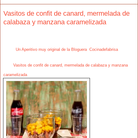
Vasitos de confit de canard, mermelada de
calabaza y manzana caramelizada
Un Aperitivo muy original de la Bloguera Cocinadefabrisa
Vasitos de confit de canard, mermelada de calabaza y manzana
caramelizada