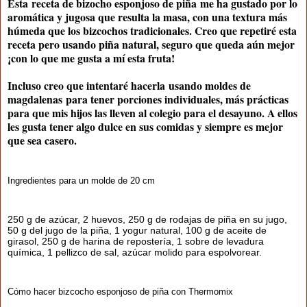
Esta
receta de bizocho esponjoso de piña
me ha gustado por lo
aromática y jugosa que resulta la masa, con una textura más
húmeda que los bizcochos tradicionales. Creo que repetiré esta
receta pero usando piña natural, seguro que queda aún mejor
¡con lo que me gusta a mí esta fruta!
Incluso creo que intentaré hacerla
usando moldes de
magdalenas
para tener porciones individuales, más prácticas
para que mis hijos las lleven al colegio para el desayuno. A ellos
les gusta tener algo dulce en sus comidas y siempre es mejor
que sea casero.
Ingredientes para un molde de 20 cm
250 g de azúcar, 2 huevos, 250 g de rodajas de piña en su jugo,
50 g del jugo de la piña, 1 yogur natural, 100 g de aceite de
girasol, 250 g de harina de repostería, 1 sobre de levadura
química, 1 pellizco de sal, azúcar molido para espolvorear.
Cómo hacer bizcocho esponjoso de piña con Thermomix