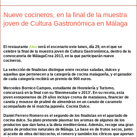
Nueve cocineros, en la final de la muestra
joven de Cultura Gastronómica en Málaga
El restaurante
Alea
será el escenario este lunes, día 29, en el que se
celebre la final de la muestra joven de Cultura Gastronómica, dentro de la
convocatoria de MálagaCrea 2013, en la que participarán nueve
cocineros.
La selección de finalistas distingue entre recetas saladas, dulces y
aquellas que pertenecen a la categoría de cocina malagueña, y el ganador
de cada categoría recibirá un premio de 900 euros.
Mercedes Bornico Campos, estudiante de Hostelería y Turismo,
concursará en la final con su ‘Bienmesabe v 2013’. En su receta, esta
joven esteponense de 29 años incluye crema de matalauva, financier de
canela y mousse de praliné de almendras en un canuto de caramelo
acompañado de té matcha japonés. Cocina Dulce.
Daniel Ferrero Romero es el segundo de los finalistas en el apartado de
cocina dulce. Su plato pretende plasmar los aromas de algunos de los
productos que dan fama a la dieta mediterránea. Además, recoge una gran
gama de productos naturales de Málaga. La base es de frutos secos, junto
al aceite de oliva del bizcocho, el romero y también los cítricos que aportan