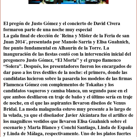
El pregón de Justo Gómez y el concierto de David Civera
formaron parte de una noche muy especial
La gala final de elección de `Reina y Míster de la Feria de san
Juan 2014´, presentada por Manolo Sarria y Elisa Guahnich,
fue punto fundamental en Alhaurín de la Torre. La
inauguración de las fiestas contó con la intervención inicial del
pregonero Justo Gómez, “El Morta” y el grupo flamenco
“Solera”. Después, los presentadores fueron los encargados de
dar paso a los tres desfiles de la noche: el primero, donde las
candidatas lucieron sobre la pasarela los modelos de las firmas
Flamenca Gómez con complementos de Tokaítas y los
candidatos vaqueros y camisa blanca, un segundo pase en el
que ambos desfilaron en traje de baño y el último sería en traje
de noche, en el que las aspirantes llevaron diseños de Venus
Bridal. La moda malagueña estuvo muy presente a lo largo de
la velada, ya que el diseñador Javier Alcántara fue el artífice de
los magníficos vestidos que llevaron Elisa Guahnich sobre el
escenario y Marta Blanco y Conchi Santiago, Linda de España
y Linda de Málaga, respectivamente. Uno de los platos fuertes