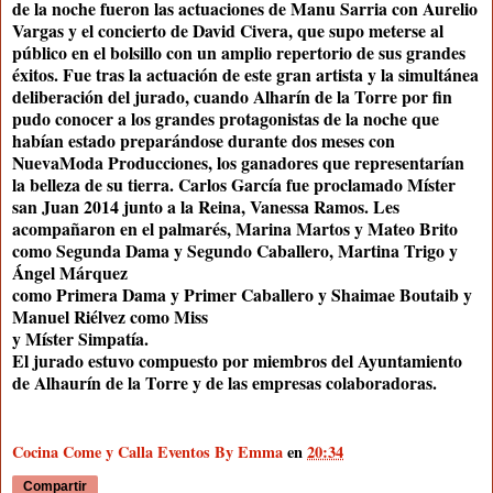
de la noche fueron las actuaciones de Manu Sarria con Aurelio
Vargas y el concierto de David Civera, que supo meterse al
público en el bolsillo con un amplio repertorio de sus grandes
éxitos. Fue tras la actuación de este gran artista y la simultánea
deliberación del jurado, cuando Alharín de la Torre por fin
pudo conocer a los grandes protagonistas de la noche que
habían estado preparándose durante dos meses con
NuevaModa Producciones, los ganadores que representarían
la belleza de su tierra. Carlos García fue proclamado Míster
san Juan 2014 junto a la Reina, Vanessa Ramos. Les
acompañaron en el palmarés, Marina Martos y Mateo Brito
como Segunda Dama y Segundo Caballero, Martina Trigo y
Ángel Márquez
como Primera Dama y Primer Caballero y Shaimae Boutaib y
Manuel Riélvez como Miss
y Míster Simpatía.
El jurado estuvo compuesto por miembros del Ayuntamiento
de Alhaurín de la Torre y de las empresas colaboradoras.
Cocina Come y Calla Eventos By Emma
en
20:34
Compartir