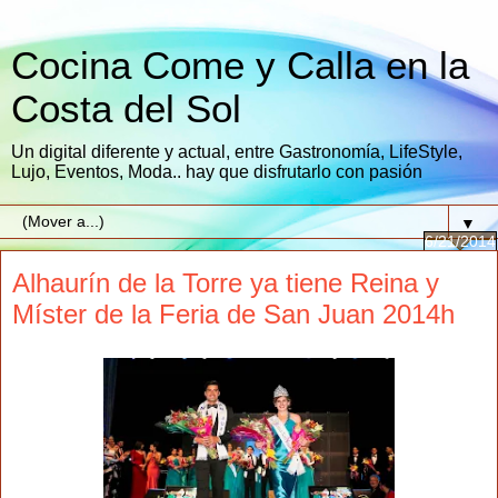
Cocina Come y Calla en la
Costa del Sol
Un digital diferente y actual, entre Gastronomía, LifeStyle,
Lujo, Eventos, Moda.. hay que disfrutarlo con pasión
▼
6/21/2014
Alhaurín de la Torre ya tiene Reina y
Míster de la Feria de San Juan 2014h