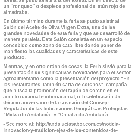
forma, se pudo asistir a la demostración en directo de
un “ronqueo” o despiece profesional del atún rojo de
almadraba.
En último término durante la feria se pudo asistir al
Salón del Aceite de Oliva Virgen Extra, una de las
grandes novedades de esta feria y que se desarrolló de
manera paralela. Este Salón consistía en un espacio
concebido como zona de cata libre donde poner de
manifiesto las cualidades y características de este
producto.
Mientras, y en otro orden de cosas, la Feria sirvió para la
presentación de significativas novedades para el sector
agroalimentario como la presentación del proyecto “En
los restaurantes, también carta de corchos”, campaña
que busca la promoción del tapón de corcho en el
ámbito nacional e internacional, o la celebración del
décimo aniversario de la creación del Consejo
Regulador de las Indicaciones Geográficas Protegidas
“Melva de Andalucía” y “Caballa de Andalucía”.
- See more at: http://andaluciasabor.com/es/noticia-
innovacion-y-tradicion-ejes-de-los-contenidos-de-