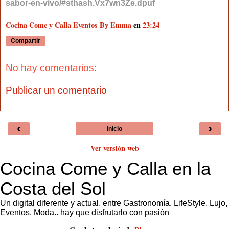
sabor-en-vivo/#sthash.Vx7wn3Ze.dpuf
Cocina Come y Calla Eventos By Emma
en
23:24
Compartir
No hay comentarios:
Publicar un comentario
‹
›
Inicio
Ver versión web
Cocina Come y Calla en la
Costa del Sol
Un digital diferente y actual, entre Gastronomía, LifeStyle, Lujo,
Eventos, Moda.. hay que disfrutarlo con pasión