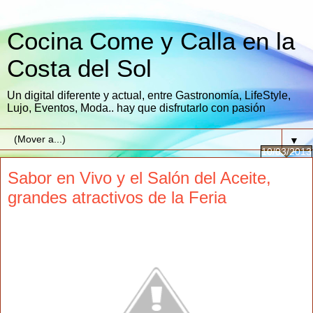
Cocina Come y Calla en la
Costa del Sol
Un digital diferente y actual, entre Gastronomía, LifeStyle,
Lujo, Eventos, Moda.. hay que disfrutarlo con pasión
▼
10/03/2013
Sabor en Vivo y el Salón del Aceite,
grandes atractivos de la Feria