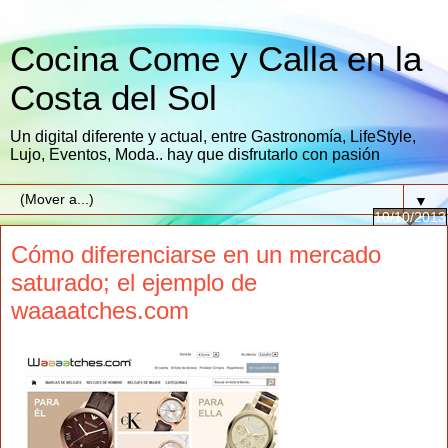
Cocina Come y Calla en la
Costa del Sol
Un digital diferente y actual, entre Gastronomía, LifeStyle,
Lujo, Eventos, Moda.. hay que disfrutarlo con pasión
▼
10/10/2013
Cómo diferenciarse en un mercado
saturado; el ejemplo de
waaaatches.com