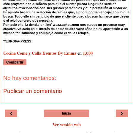
este proyecto han diseñado para que el cliente pueda elegir una serie de
atributos relacionados con sus gustos personales y que permitirán al motor de
búsqueda hacer una selección de relojes que, a priori, podrán encajar con lo que
busca. Todo ello sin perjuicio de que el cliente pueda buscar la marca que desea
o el reloj concreto que necesita.
Por todo ello, la tienda 'on line' waaaatches.com nos parece un proyecto muy
creativo, volcado en el interés de dotar de alto valor añadido su aportación a un
mundo tan saturado y complejo como el de los relojes.
**EUROPA-PRESS
Cocina Come y Calla Eventos By Emma
en
13:00
Compartir
No hay comentarios:
Publicar un comentario
‹
›
Inicio
Ver versión web