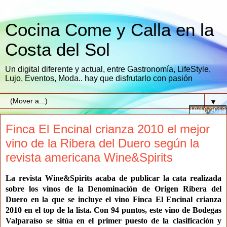
Cocina Come y Calla en la
Costa del Sol
Un digital diferente y actual, entre Gastronomía, LifeStyle,
Lujo, Eventos, Moda.. hay que disfrutarlo con pasión
▼
10/10/2013
Finca El Encinal crianza 2010 el mejor
vino de la Ribera del Duero según la
revista americana Wine&Spirits
La revista Wine&Spirits acaba de publicar la cata realizada
sobre los vinos de la Denominación de Origen Ribera del
Duero en la que se incluye el vino
Finca El Encinal crianza
2010
en el top de la lista. Con
94 puntos
, este vino de Bodegas
Valparaíso se sitúa en el primer puesto de la clasificación y