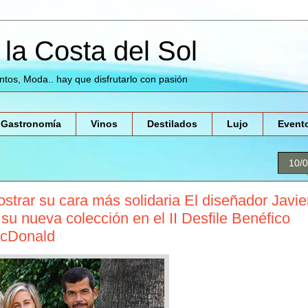
la Costa del Sol
entos, Moda.. hay que disfrutarlo con pasión
Gastronomía
Vinos
Destilados
Lujo
Event
10/
strar su cara más solidaria El diseñador Javie
su nueva colección en el II Desfile Benéfico
 McDonald