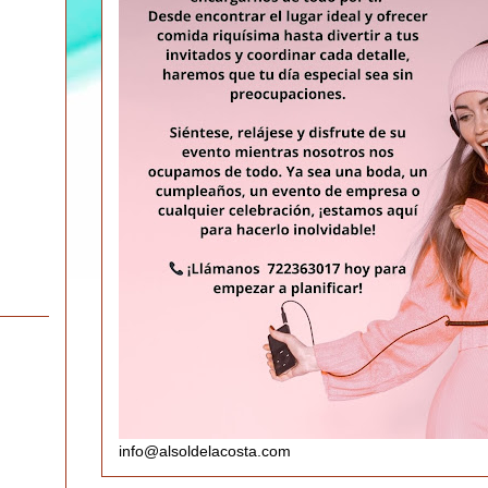
info@alsoldelacosta.com