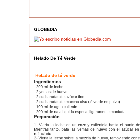
GLOBEDIA
Helado De Té Verde
Helado de té verde
Ingredientes
- 200 ml de leche
- 2 yemas de huevo
- 2 cucharadas de azúcar fino
- 2 cucharadas de maccha aisu (té verde en polvo)
- 100 ml de agua caliente
- 200 ml de nata líquida espesa, ligeramente montada
Preparación
1- Vierta la leche en un cazo y caliéntela hasta el punto de
Mientras tanto, bata las yemas de huevo con el azúcar e
refractario.
2- Vierta la leche sobre la mezcla de huevo, removiendo cons