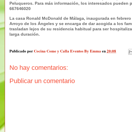
Peluqueros. Para más información, los interesados pueden p
667646020
La casa Ronald McDonald de Málaga, inaugurada en febrero 
Arroyo de los Ángeles y se encarga de dar acogida a los fami
trasladan lejos de su residencia habitual para ser hospitaliz
larga duración.
Publicado por
Cocina Come y Calla Eventos By Emma
en
20:08
No hay comentarios:
Publicar un comentario