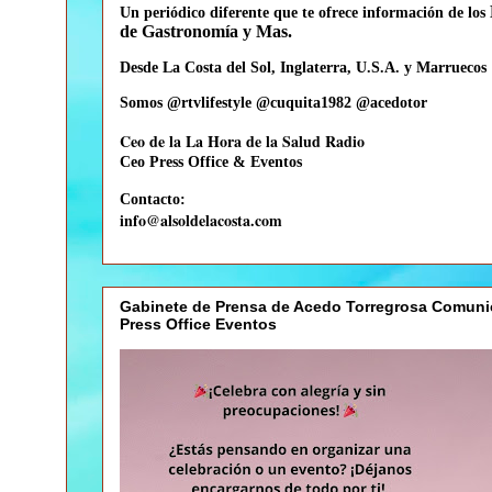
Un periódico diferente que te
ofrece información de los
de Gastronomía y Mas.
Desde La Costa del Sol, Inglaterra, U.S.A. y Marruecos
Somos @rtvlifestyle @cuquita1982 @acedotor
Ceo de la La Hora de la Salud Radio
Ceo
Press Office & Eventos
Contacto:
info@alsoldelacosta.com
Gabinete de Prensa de Acedo Torregrosa Comuni
Press Office Eventos