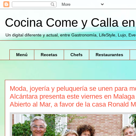
Cocina Come y Calla en 
Un digital diferente y actual, entre Gastronomía, LifeStyle, Lujo, Ev
Menú
Recetas
Chefs
Restaurantes
Moda, joyería y peluquería se unen para mo
Alcántara presenta este viernes en Malaga 
Abierto al Mar, a favor de la casa Ronald