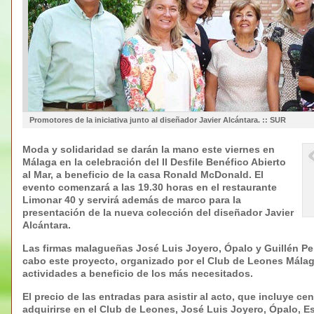
Promotores de la iniciativa junto al diseñador Javier Alcántara. :: SUR
Moda y solidaridad se darán la mano este viernes en
Málaga en la celebración del II Desfile Benéfico Abierto
al Mar, a beneficio de la casa Ronald McDonald. El
evento comenzará a las 19.30 horas en el restaurante
Limonar 40 y servirá además de marco para la
presentación de la nueva colección del diseñador Javier
Alcántara.
Las firmas malagueñas José Luis Joyero, Ópalo y Guillén Pe
cabo este proyecto, organizado por el Club de Leones Málag
actividades a beneficio de los más necesitados.
El precio de las entradas para asistir al acto, que incluye c
adquirirse en el Club de Leones, José Luis Joyero, Ópalo, Es