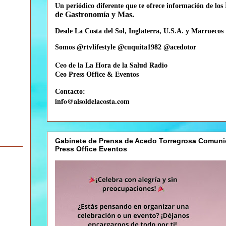
Un periódico diferente que te
ofrece información de los
de Gastronomía y Mas.
Desde La Costa del Sol, Inglaterra, U.S.A. y Marruecos
Somos @rtvlifestyle @cuquita1982 @acedotor
Ceo de la La Hora de la Salud Radio
Ceo
Press Office & Eventos
Contacto:
info@alsoldelacosta.com
Gabinete de Prensa de Acedo Torregrosa Comuni
Press Office Eventos