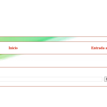
Inicio
Entrada 
:
Enviar comentarios (Atom)