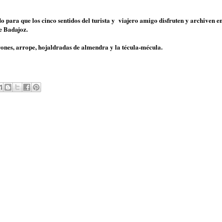
 para que los cinco sentidos del turista y viajero amigo disfruten y archiven e
e Badajoz.
rrones, arrope, hojaldradas de almendra y la técula-mécula.