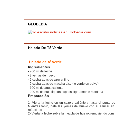
GLOBEDIA
Helado De Té Verde
Helado de té verde
Ingredientes
- 200 ml de leche
- 2 yemas de huevo
- 2 cucharadas de azúcar fino
- 2 cucharadas de maccha aisu (té verde en polvo)
- 100 ml de agua caliente
- 200 ml de nata líquida espesa, ligeramente montada
Preparación
1- Vierta la leche en un cazo y caliéntela hasta el punto de
Mientras tanto, bata las yemas de huevo con el azúcar e
refractario.
2- Vierta la leche sobre la mezcla de huevo, removiendo cons