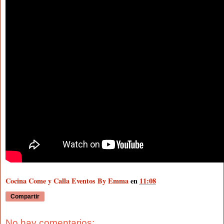
Cocina Come y Calla Eventos By Emma
en
11:08
Compartir
No hay comentarios: