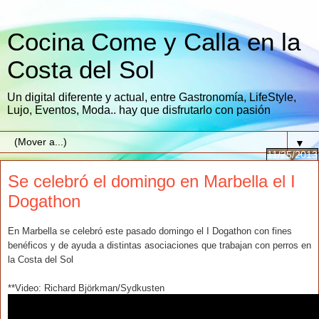
Cocina Come y Calla en la
Costa del Sol
Un digital diferente y actual, entre Gastronomía, LifeStyle,
Lujo, Eventos, Moda.. hay que disfrutarlo con pasión
▼
11/25/2013
Se celebró el domingo en Marbella el I
Dogathon
En Marbella se celebró este pasado domingo el I Dogathon con fines
benéficos y de ayuda a distintas asociaciones que trabajan con perros en
la Costa del Sol
**
Video: Richard Björkman/Sydkusten