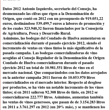
Datos 2012 Antonio Izquierdo, secretario del Consejo, ha
desmenuzado las cifras que rigen a la Denominación de
Origen, que contó en 2012 con un presupuesto de 919.051,22
euros, destinándose 539.499,7 euros a labores de promoción y
de los cuales 323.940,32 fueron financiados por la Consejería
de Agricultura, Pesca y Desarrollo Rural.
Asimismo, las bodegas del Condado de Huelva aumentaron su
comercialización durante el pasado ejercicio 2012, siendo el
incremento de ventas en vinos tintos lo más significativo de la
pasada campaña. Las bodegas comercializadoras de vino
acogidas al Consejo Regulador de la Denominación de Origen
Condado de Huelva comercializaron durante el pasado
ejercicio 2012 un total de 10.981.551 litros de vino en el
mercado nacional. Que comparándolos con los datos arrojados
en la anterior campaña 2011 fueron de 10.053.970 litros
comercializados en el mercado interior. Respecto al desglose
por productos, se ha visto un notable incremento de los vinos
tintos; si en 2011 salieron 92.308 litros de tinto, en 2012 se
comercializaron 222.777 litros. Asimismo, aumentan también
las ventas de vinos generosos, que pasan de de 3.154.283 litros
en 2011 a 3.761.297 en 2012 (un 20% más), y se mantienen los