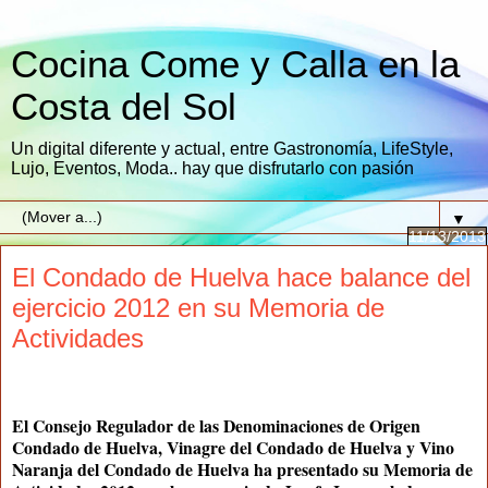
Cocina Come y Calla en la
Costa del Sol
Un digital diferente y actual, entre Gastronomía, LifeStyle,
Lujo, Eventos, Moda.. hay que disfrutarlo con pasión
▼
11/13/2013
El Condado de Huelva hace balance del
ejercicio 2012 en su Memoria de
Actividades
El Consejo Regulador de las Denominaciones de Origen
Condado de Huelva, Vinagre del Condado de Huelva y Vino
Naranja del Condado de Huelva ha presentado su Memoria de