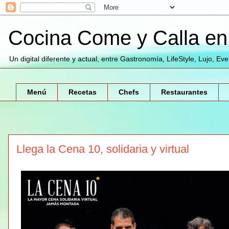
Cocina Come y Calla en 
Un digital diferente y actual, entre Gastronomía, LifeStyle, Lujo, Ev
Menú
Recetas
Chefs
Restaurantes
Llega la Cena 10, solidaria y virtual