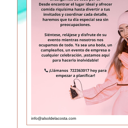
info@alsoldelacosta.com