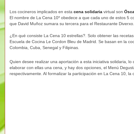
Los cocineros implicados en esta
cena solidaria
virtual son
Ósca
El nombre de La Cena 10* obedece a que cada uno de estos 5 coci
que David Muñoz sumara su tercera para el Restaurante Diverxo.
¿En qué consiste La Cena 10 estrellas?. Solo obtener las recetas
Escuela de Cocina Le Cordon Bleu de Madrid. Se basan en la cocin
Colombia, Cuba, Senegal y Filipinas.
Quien desee realizar una aportación a esta iniciativa solidaria, 
elaborar con ellas una cena, y hay dos opciones, el Menú Degust
respectivamente. Al formalizar la participación en La Cena 10, la c