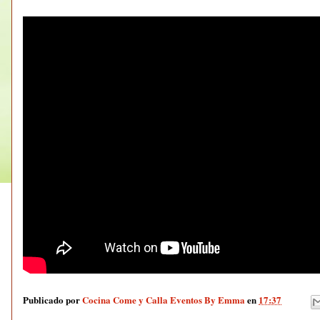
Publicado por
Cocina Come y Calla Eventos By Emma
en
17:37