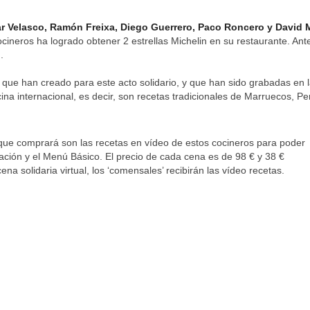
r Velasco, Ramón Freixa, Diego Guerrero, Paco Roncero y David
neros ha logrado obtener 2 estrellas Michelin en su restaurante. Ant
.
 que han creado para este acto solidario, y que han sido grabadas en 
a internacional, es decir, son recetas tradicionales de Marruecos, Pe
lo que comprará son las recetas en vídeo de estos cocineros para poder
ación y el Menú Básico. El precio de cada cena es de 98 € y 38 €
ena solidaria virtual, los ‘comensales’ recibirán las vídeo recetas.