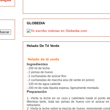
GLOBEDIA
Helado De Té Verde
Helado de té verde
Ingredientes
- 200 ml de leche
- 2 yemas de huevo
- 2 cucharadas de azúcar fino
- 2 cucharadas de maccha aisu (té verde en polvo)
- 100 ml de agua caliente
- 200 ml de nata líquida espesa, ligeramente montada
Preparación
1- Vierta la leche en un cazo y caliéntela hasta el punto de
Mientras tanto, bata las yemas de huevo con el azúcar e
refractario.
2- Vierta la leche sobre la mezcla de huevo, removiendo cons