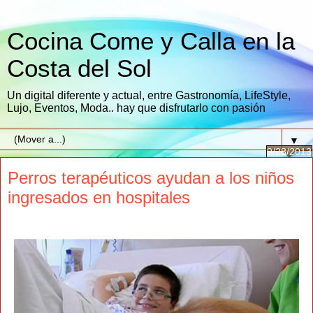
Cocina Come y Calla en la
Costa del Sol
Un digital diferente y actual, entre Gastronomía, LifeStyle,
Lujo, Eventos, Moda.. hay que disfrutarlo con pasión
▼
9/28/2013
Perros terapéuticos ayudan a los niños
ingresados en hospitales