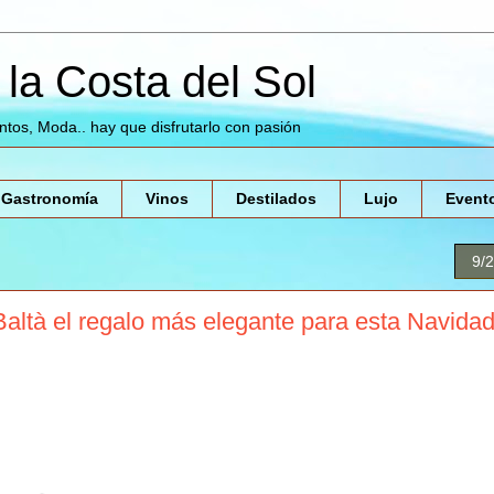
la Costa del Sol
entos, Moda.. hay que disfrutarlo con pasión
Gastronomía
Vinos
Destilados
Lujo
Event
9/
ltà el regalo más elegante para esta Navida