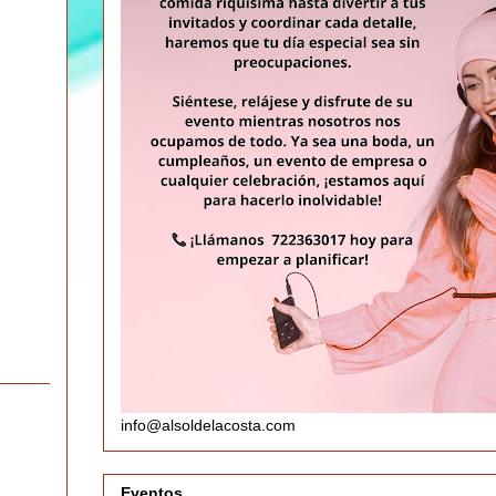
info@alsoldelacosta.com
Eventos