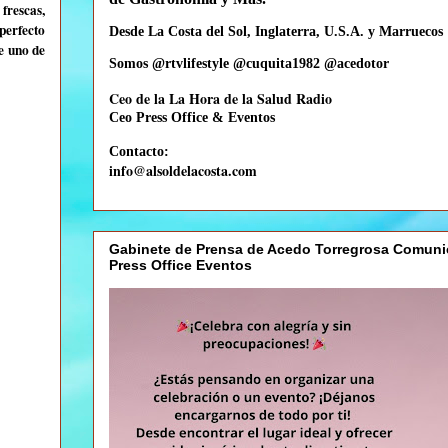
frescas,
perfecto
Desde La Costa del Sol, Inglaterra, U.S.A. y Marruecos
e uno de
Somos @rtvlifestyle @cuquita1982 @acedotor
Ceo de la La Hora de la Salud Radio
Ceo
Press Office & Eventos
Contacto:
info@alsoldelacosta.com
Gabinete de Prensa de Acedo Torregrosa Comuni
Press Office Eventos