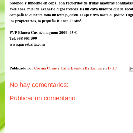
redondo y fundente en copa, con recuerdos de frutas maduras confitadas
avellanas, miel de azahar e higos frescos. Es un cava maduro que se recom
compañero durante todo un festejo, desde el aperitivo hasta el postre. Di
los propietarios, la pequeña Blanca Cusiné.
PVP Blanca Cusiné magnum 2009:
45 €
Tel. 938 901 399
www.paresbalta.com
Publicado por
Cocina Come y Calla Eventos By Emma
en
19:17
No hay comentarios:
Publicar un comentario