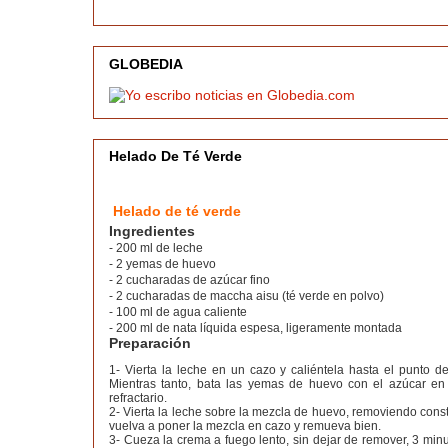
GLOBEDIA
Helado De Té Verde
Helado de té verde
Ingredientes
- 200 ml de leche
- 2 yemas de huevo
- 2 cucharadas de azúcar fino
- 2 cucharadas de maccha aisu (té verde en polvo)
- 100 ml de agua caliente
- 200 ml de nata líquida espesa, ligeramente montada
Preparación
1- Vierta la leche en un cazo y caliéntela hasta el punto de
Mientras tanto, bata las yemas de huevo con el azúcar e
refractario.
2- Vierta la leche sobre la mezcla de huevo, removiendo cons
vuelva a poner la mezcla en cazo y remueva bien.
3- Cueza la crema a fuego lento, sin dejar de remover, 3 min