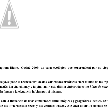
gnum Blanca Cusiné 2009, un cava ecológico que sorprenderá por su ele
ega, supone el reencuentro de dos variedades históricas en el mundo de los es
enedès. La chardonnay y la pinot noir, esta última elaborada como
blanc de noir
 la finura y la elegancia hablan por sí mismas.
 con la influencia de unas condiciones climatológicas y geográficas ideales. Ext
de los inviernos son secos y los veranos frescos, este cava amarillo dorado se