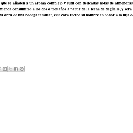
 que se añaden a un aroma complejo y sutil con delicadas notas de almendras 
ienda consumirlo a los dos o tres años a partir de la fecha de degüelle, y será 
gna obra de una bodega familiar, este cava recibe su nombre en honor a la hija d