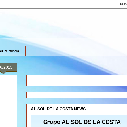
os & Moda
26/2013
d
AL SOL DE LA COSTA NEWS