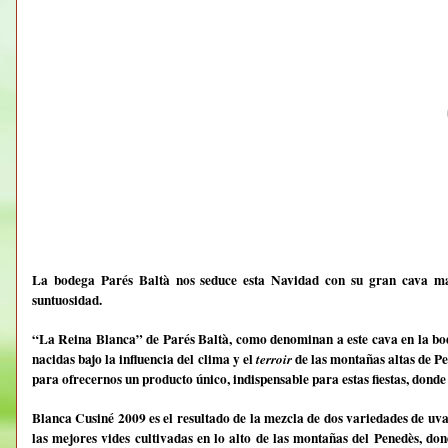
La bodega
Parés Baltà
nos seduce esta Navidad con su gran cava ma
suntuosidad.
“La Reina Blanca” de Parés Baltà, como denominan a este cava en la bod
nacidas bajo la influencia del clima y el
de las montañas altas de P
terroir
para ofrecernos un producto único, indispensable para estas fiestas, donde
Blanca Cusiné 2009
es el resultado de la mezcla de dos variedades de uva
las mejores vides cultivadas en lo alto de las montañas del Penedès, don