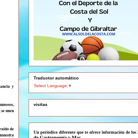
Traductor automático
gancia y
Select Language
▼
pumosos,
visitas
, se unen
raído de
Un periódico diferente que te
ofrece información de los
 muestra
de Gastronomía y Mas.