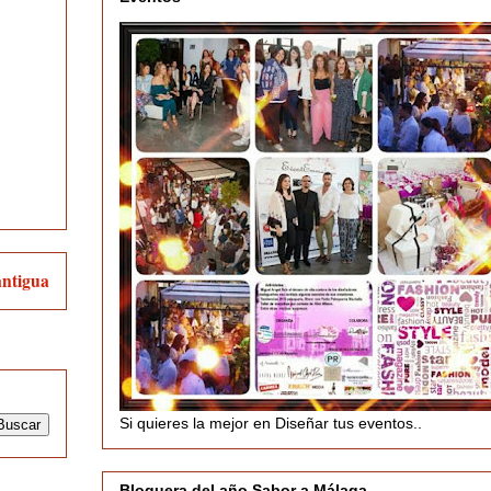
antigua
Si quieres la mejor en Diseñar tus eventos..
Bloguera del año Sabor a Málaga