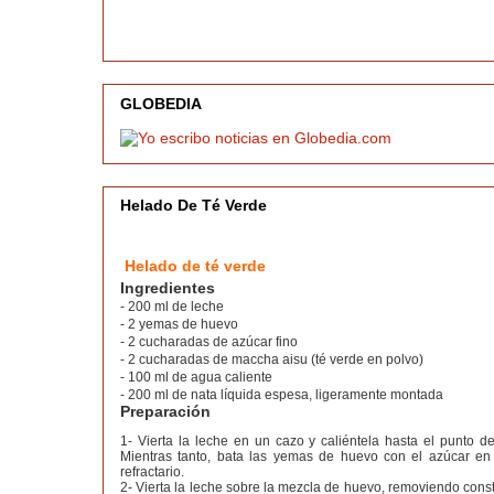
GLOBEDIA
Helado De Té Verde
Helado de té verde
Ingredientes
- 200 ml de leche
- 2 yemas de huevo
- 2 cucharadas de azúcar fino
- 2 cucharadas de maccha aisu (té verde en polvo)
- 100 ml de agua caliente
- 200 ml de nata líquida espesa, ligeramente montada
Preparación
1- Vierta la leche en un cazo y caliéntela hasta el punto de
Mientras tanto, bata las yemas de huevo con el azúcar e
refractario.
2- Vierta la leche sobre la mezcla de huevo, removiendo cons