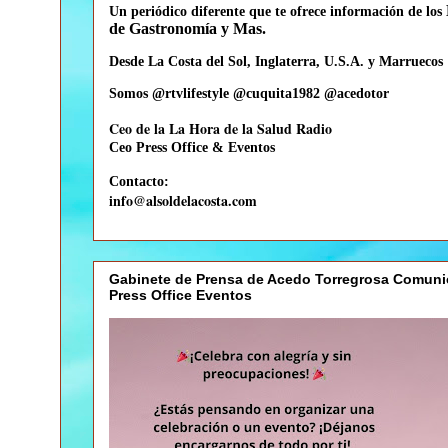
Un periódico diferente que te
ofrece información de los
de Gastronomía y Mas.
Desde La Costa del Sol, Inglaterra, U.S.A. y Marruecos
Somos @rtvlifestyle @cuquita1982 @acedotor
Ceo de la La Hora de la Salud Radio
Ceo
Press Office & Eventos
Contacto:
info@alsoldelacosta.com
Gabinete de Prensa de Acedo Torregrosa Comuni
Press Office Eventos