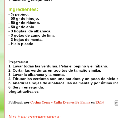
Ingredientes:
- ½ pepino.
- 50 gr de hinojo.
- 50 gr de rábano.
- 50 gr de apio.
- 3 hojitas de albahaca.
- 3 gotas de zumo de lima.
- 3 hojas de menta.
- Hielo picado.
Preparamos:
1. Lavar todas las verduras. Pelar el pepino y el rábano.
2. Cortar las verduras en trocitos de tamaño similar.
3. Lavar la albahaca y la menta.
4. Triturar las verduras con una batidora y un poco de hielo 
5. Añadir las hojas de albahaca, las de menta y por último in
6. Servir enseguida.
blog:atractiva.es
Publicado por
Cocina Come y Calla Eventos By Emma
en
13:14
No hay comentarios: