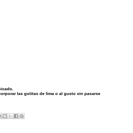
picado.
corporar las gotitas de lima o al gusto sin pasarse