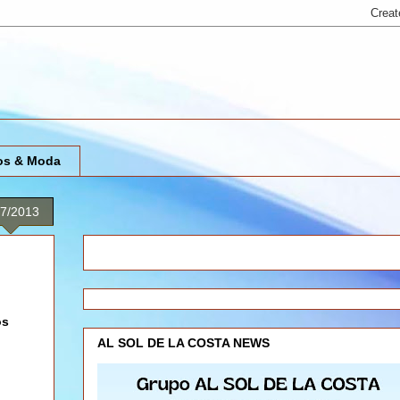
os & Moda
27/2013
os
AL SOL DE LA COSTA NEWS