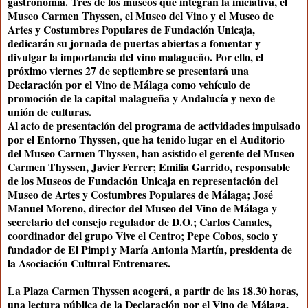
gastronomía. Tres de los museos que integran la iniciativa, el
Museo Carmen Thyssen, el Museo del Vino y el Museo de
Artes y Costumbres Populares de Fundación Unicaja,
dedicarán su jornada de puertas abiertas a fomentar y
divulgar la importancia del vino malagueño. Por ello, el
próximo viernes 27 de septiembre se presentará una
Declaración por el Vino de Málaga como vehículo de
promoción de la capital malagueña y Andalucía y nexo de
unión de culturas.
Al acto de presentación del programa de actividades impulsado
por el Entorno Thyssen, que ha tenido lugar en el Auditorio
del Museo Carmen Thyssen, han asistido el gerente del Museo
Carmen Thyssen, Javier Ferrer; Emilia Garrido, responsable
de los Museos de Fundación Unicaja en representación del
Museo de Artes y Costumbres Populares de Málaga; José
Manuel Moreno, director del Museo del Vino de Málaga y
secretario del consejo regulador de D.O.; Carlos Canales,
coordinador del grupo Vive el Centro; Pepe Cobos, socio y
fundador de El Pimpi y María Antonia Martín, presidenta de
la Asociación Cultural Entremares.
La Plaza Carmen Thyssen acogerá, a partir de las 18.30 horas,
una lectura pública de la Declaración por el Vino de Málaga,