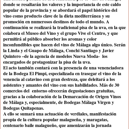
donde se resaltarán los valores y la importancia de este caldo
popular de la provincia y se abordará el papel histórico del
vino como producto clave de la dieta mediterránea y su
promoción en numerosos destinos de todo el mundo. A
continuación se realizará la tradicional pisa de la uva, en la que
colabora el Museo del Vino y el grupo Vive el Centro, y que
permitirá al público absorber los aromas y color
inconfundibles que hacen del vino de Málaga algo único. Serán
la Linda y el Guapo de Málaga, Conchi Santiago y Javier
Quintero –de la agencia de modelos Nueva Moda- los
encargados de protagonizar la pisa de la uva.
El acto también contará con la presencia de una venenciadora
de la Bodega El Pimpi, especializada en trasegar el vino de la
venencia al catavino con gran destreza, que deleitará a los
asistentes y amantes del vino con sus habilidades. Más de 30
comercios del entorno ofrecerán degustaciones gratuitas,
gracias a la colaboración de la Demarcación de Origen Vinos
de Málaga y, especialmente, de Bodegas Málaga Virgen y
Bodegas Quitapenas.
A ello se sumará una actuación de verdiales, manifestación
propia de la cultura popular malagueña, y maragatas,
centenario baile malagueño, que amenizarán la jornada