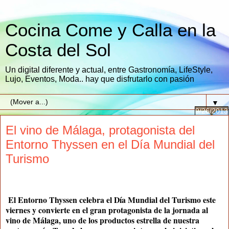
Cocina Come y Calla en la
Costa del Sol
Un digital diferente y actual, entre Gastronomía, LifeStyle,
Lujo, Eventos, Moda.. hay que disfrutarlo con pasión
▼
9/26/2013
El vino de Málaga, protagonista del
Entorno Thyssen en el Día Mundial del
Turismo
El Entorno Thyssen celebra el Día Mundial del Turismo este
viernes y convierte en el gran protagonista de la jornada al
vino de Málaga, uno de los productos estrella de nuestra