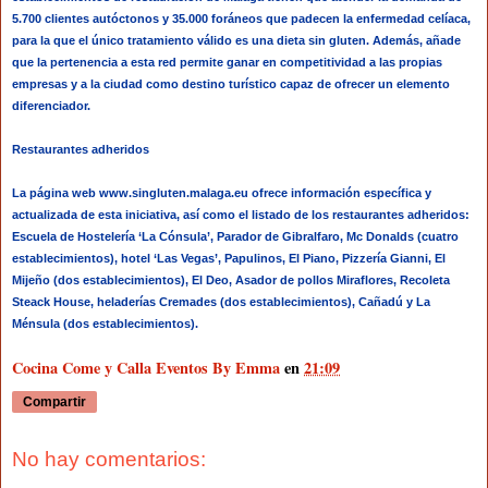
5.700 clientes autóctonos y 35.000 foráneos que padecen la enfermedad celíaca,
para la que el único tratamiento válido es una dieta sin gluten. Además, añade
que la pertenencia a esta red permite ganar en competitividad a las propias
empresas y a la ciudad como destino turístico capaz de ofrecer un elemento
diferenciador.
Restaurantes adheridos
La página web www.singluten.malaga.eu ofrece información específica y
actualizada de esta iniciativa, así como el listado de los restaurantes adheridos:
Escuela de Hostelería ‘La Cónsula’, Parador de Gibralfaro, Mc Donalds (cuatro
establecimientos), hotel ‘Las Vegas’, Papulinos, El Piano, Pizzería Gianni, El
Mijeño (dos establecimientos), El Deo, Asador de pollos Miraflores, Recoleta
Steack House, heladerías Cremades (dos establecimientos), Cañadú y La
Ménsula (dos establecimientos).
Cocina Come y Calla Eventos By Emma
en
21:09
Compartir
No hay comentarios: