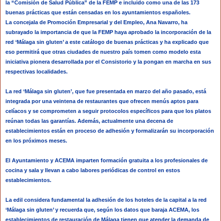
la “Comisión de Salud Pública” de la FEMP e incluido como una de las 173
buenas prácticas que están censadas en los ayuntamientos españoles.
La concejala de Promoción Empresarial y del Empleo, Ana Navarro, ha
subrayado la importancia de que la FEMP haya aprobado la incorporación de la
red ‘Málaga sin gluten’ a este catálogo de buenas prácticas y ha explicado que
eso permitirá que otras ciudades de nuestro país tomen como modelo esta
iniciativa pionera desarrollada por el Consistorio y la pongan en marcha en sus
respectivas localidades.
La red ‘Málaga sin gluten’, que fue presentada en marzo del año pasado, está
integrada por una veintena de restaurantes que ofrecen menús aptos para
celíacos y se comprometen a seguir protocolos específicos para que los platos
reúnan todas las garantías. Además, actualmente una decena de
establecimientos están en proceso de adhesión y formalizarán su incorporación
en los próximos meses.
El Ayuntamiento y ACEMA imparten formación gratuita a los profesionales de
cocina y sala y llevan a cabo labores periódicas de control en estos
establecimientos.
La edil considera fundamental la adhesión de los hoteles de la capital a la red
‘Málaga sin gluten’ y recuerda que, según los datos que baraja ACEMA, los
establecimientos de restauración de Málaga tienen que atender la demanda de