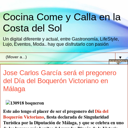
Cocina Come y Calla en la
Costa del Sol
Un digital diferente y actual, entre Gastronomía, LifeStyle,
Lujo, Eventos, Moda.. hay que disfrutarlo con pasión
▼
9/19/2013
Jose Carlos García será el pregonero
del Día del Boquerón Victoriano en
Málaga
Este año tengo el placer de ser el
pregonero
del
Día del
Boquerón Victoriano
, fiesta declarada de Singularidad
Turística por la
Diputación de Málaga
, y que se celebra en uno