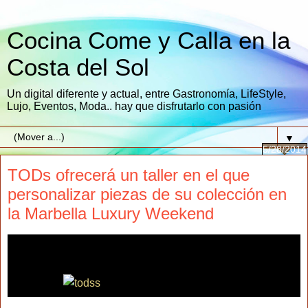
Cocina Come y Calla en la
Costa del Sol
Un digital diferente y actual, entre Gastronomía, LifeStyle,
Lujo, Eventos, Moda.. hay que disfrutarlo con pasión
▼
5/28/2014
TODs ofrecerá un taller en el que
personalizar piezas de su colección en
la Marbella Luxury Weekend