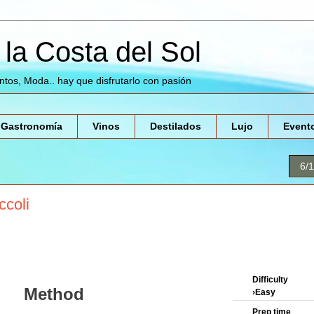
la Costa del Sol
entos, Moda.. hay que disfrutarlo con pasión
Gastronomía
Vinos
Destilados
Lujo
Event
6/
ccoli
Difficulty
Method
›Easy
Prep time