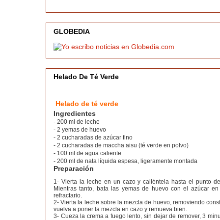
GLOBEDIA
Helado De Té Verde
Helado de té verde
Ingredientes
- 200 ml de leche
- 2 yemas de huevo
- 2 cucharadas de azúcar fino
- 2 cucharadas de maccha aisu (té verde en polvo)
- 100 ml de agua caliente
- 200 ml de nata líquida espesa, ligeramente montada
Preparación
1- Vierta la leche en un cazo y caliéntela hasta el punto de
Mientras tanto, bata las yemas de huevo con el azúcar e
refractario.
2- Vierta la leche sobre la mezcla de huevo, removiendo cons
vuelva a poner la mezcla en cazo y remueva bien.
3- Cueza la crema a fuego lento, sin dejar de remover, 3 min