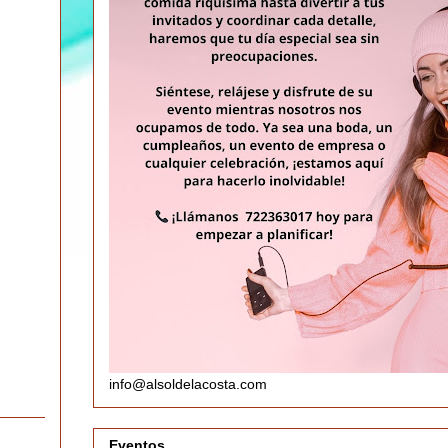
info@alsoldelacosta.com
Eventos