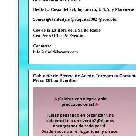
Desde La Costa del Sol, Inglaterra, U.S.A. y Marruecos
Somos @rtvlifestyle @cuquita1982 @acedotor
Ceo de la La Hora de la Salud Radio
Ceo
Press Office & Eventos
Contacto:
info@alsoldelacosta.com
Gabinete de Prensa de Acedo Torregrosa Comuni
Press Office Eventos