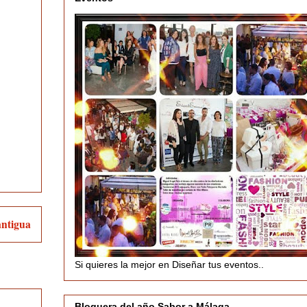
antigua
Si quieres la mejor en Diseñar tus eventos..
Bloguera del año Sabor a Málaga