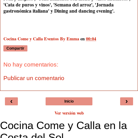
'Cata de puros y vinos', 'Semana del arroz', 'Jornada
gastronómica italiana' y Dining and dancing evening'.
Cocina Come y Calla Eventos By Emma
en
00:04
Compartir
No hay comentarios:
Publicar un comentario
‹
›
Inicio
Ver versión web
Cocina Come y Calla en la
Costa del Sol