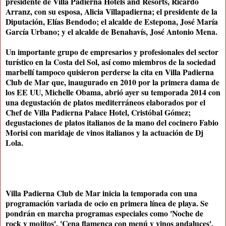
presidente de Villa Padierna Hotels and Resorts, Ricardo
Arranz, con su esposa, Alicia Villapadierna; el presidente de la
Diputación, Elías Bendodo; el alcalde de Estepona, José María
García Urbano; y el alcalde de Benahavís, José Antonio Mena.
Un importante grupo de empresarios y profesionales del sector
turístico en la Costa del Sol, así como miembros de la sociedad
marbellí tampoco quisieron perderse la cita en Villa Padierna
Club de Mar que, inaugurado en 2010 por la primera dama de
los EE UU, Michelle Obama, abrió ayer su temporada 2014 con
una degustación de platos mediterráneos elaborados por el
Chef de Villa Padierna Palace Hotel, Cristóbal Gómez;
degustaciones de platos italianos de la mano del cocinero Fabio
Morisi con maridaje de vinos italianos y la actuación de Dj
Lola.
Villa Padierna Club de Mar inicia la temporada con una
programación variada de ocio en primera línea de playa. Se
pondrán en marcha programas especiales como 'Noche de
rock y mojitos', 'Cena flamenca con menú y vinos andaluces',