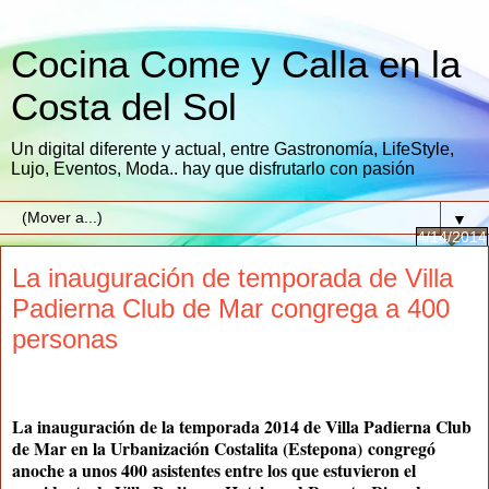
Cocina Come y Calla en la
Costa del Sol
Un digital diferente y actual, entre Gastronomía, LifeStyle,
Lujo, Eventos, Moda.. hay que disfrutarlo con pasión
▼
4/14/2014
La inauguración de temporada de Villa
Padierna Club de Mar congrega a 400
personas
La inauguración de la temporada 2014 de Villa Padierna Club
de Mar en la Urbanización Costalita (Estepona) congregó
anoche a unos 400 asistentes entre los que estuvieron el