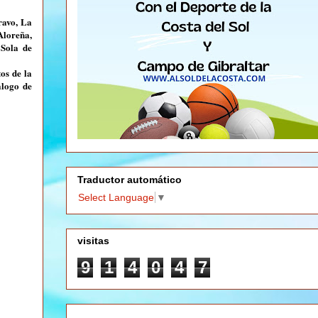
ravo, La
Aloreña,
 Sola de
os de la
álogo de
Traductor automático
Select Language
▼
visitas
9
1
4
0
4
7