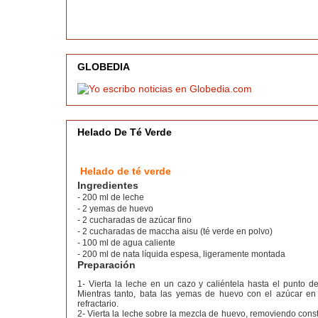
GLOBEDIA
Helado De Té Verde
Helado de té verde
Ingredientes
- 200 ml de leche
- 2 yemas de huevo
- 2 cucharadas de azúcar fino
- 2 cucharadas de maccha aisu (té verde en polvo)
- 100 ml de agua caliente
- 200 ml de nata líquida espesa, ligeramente montada
Preparación
1- Vierta la leche en un cazo y caliéntela hasta el punto de
Mientras tanto, bata las yemas de huevo con el azúcar e
refractario.
2- Vierta la leche sobre la mezcla de huevo, removiendo cons