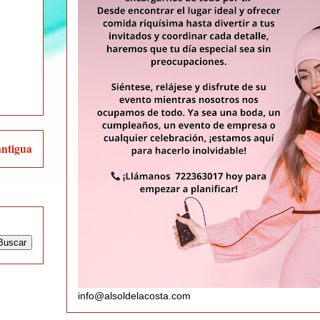
antigua
info@alsoldelacosta.com