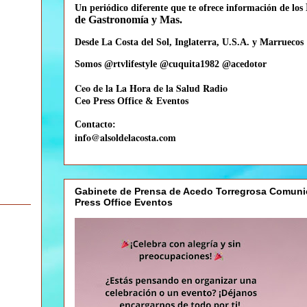
Un periódico diferente que te
ofrece información de los
de Gastronomía y Mas.
Desde La Costa del Sol, Inglaterra, U.S.A. y Marruecos
Somos @rtvlifestyle @cuquita1982 @acedotor
Ceo de la La Hora de la Salud Radio
Ceo
Press Office & Eventos
Contacto:
info@alsoldelacosta.com
Gabinete de Prensa de Acedo Torregrosa Comuni
Press Office Eventos