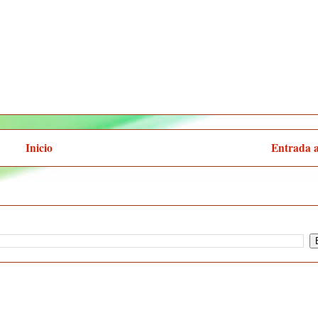
Inicio
Entrada 
:
Enviar comentarios (Atom)