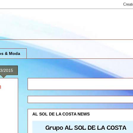
os & Moda
13/2015
n
AL SOL DE LA COSTA NEWS