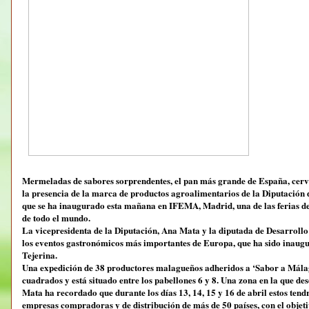
Mermeladas de sabores sorprendentes, el pan más grande de España, cervez
la presencia de la marca de productos agroalimentarios de la Diputación 
que se ha inaugurado esta mañana en IFEMA, Madrid, una de las ferias de
de todo el mundo.
La vicepresidenta de la Diputación, Ana Mata y la diputada de Desarroll
los eventos gastronómicos más importantes de Europa, que ha sido inaug
Tejerina.
Una expedición de 38 productores malagueños adheridos a ‘Sabor a Málaga
cuadrados y está situado entre los pabellones 6 y 8. Una zona en la que d
Mata ha recordado que durante los días 13, 14, 15 y 16 de abril estos tend
empresas compradoras y de distribución de más de 50 países, con el objet