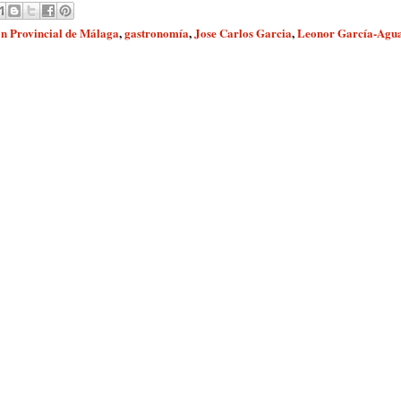
ón Provincial de Málaga
,
gastronomía
,
Jose Carlos Garcia
,
Leonor García-Agu