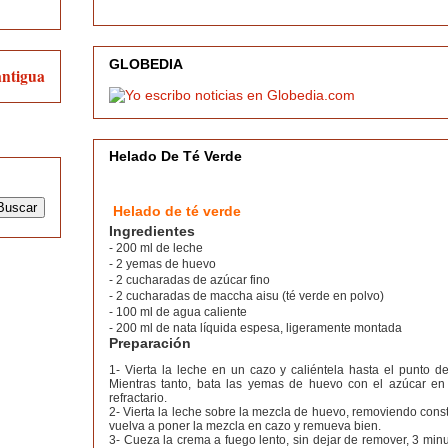
GLOBEDIA
antigua
Helado De Té Verde
Helado de té verde
Ingredientes
- 200 ml de leche
- 2 yemas de huevo
- 2 cucharadas de azúcar fino
- 2 cucharadas de maccha aisu (té verde en polvo)
- 100 ml de agua caliente
- 200 ml de nata líquida espesa, ligeramente montada
Preparación
1- Vierta la leche en un cazo y caliéntela hasta el punto de
Mientras tanto, bata las yemas de huevo con el azúcar e
refractario.
2- Vierta la leche sobre la mezcla de huevo, removiendo cons
vuelva a poner la mezcla en cazo y remueva bien.
3- Cueza la crema a fuego lento, sin dejar de remover, 3 min