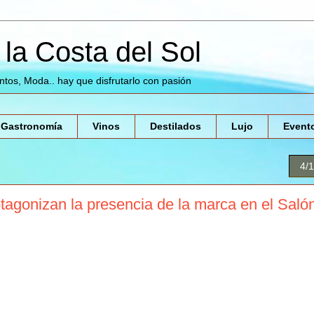
la Costa del Sol
entos, Moda.. hay que disfrutarlo con pasión
Gastronomía
Vinos
Destilados
Lujo
Event
4/
tagonizan la presencia de la marca en el Saló