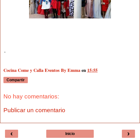
.
Cocina Come y Calla Eventos By Emma
en
15:55
Compartir
No hay comentarios:
Publicar un comentario
‹
›
Inicio