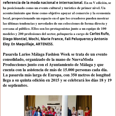
En su V edición, se
referencia de la moda nacional e internacional.
ha posicionado como un evento cultural y turístico de primer nivel. Un
acontecimiento que tiene como objetivo apoyar al comercio y la economía
local, proporcionando un espacio en el que los creadores pueden mostrar
las últimas tendencias y novedades de sus colecciones de forma directa y
cercana al público. Ellos son los protagonistas junto a un equipo de 100
modeles y 200 profesiones del sector, peluquería a cargo de
Carlos Rufo,
Diego Montiel, Mochi, Marie France, Fali Peluqueros y Antonio
Eloy. En Maquillaje, ARTENESS.
Pasarela Larios Málaga Fashion Week se trata de un evento
consolidado, organizado de la mano de NuevaModa
Producciones junto con el Ayuntamiento de Málaga y que
cuenta con la asistencia de más de 15.000 personas cada día.
La pasarela más larga de Europa, con 350 metros de longitud
llega a su quinta edición en 2015 y se celebrará los días 18 y 19
de septiembre.