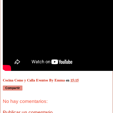
Cocina Come y Calla Eventos By Emma
en
15:15
Compartir
No hay comentarios:
Publicar un comentario