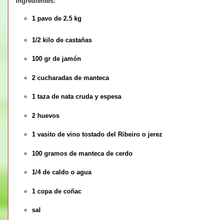
Ingredientes:
1 pavo de 2.5 kg
1/2 kilo de castañas
100 gr de jamón
2 cucharadas de manteca
1 taza de nata cruda y espesa
2 huevos
1 vasito de vino tostado del Ribeiro o jerez
100 gramos de manteca de cerdo
1/4 de caldo o agua
1 copa de coñac
sal