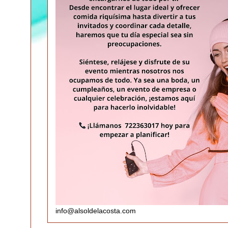
info@alsoldelacosta.com