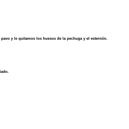
l pavo y le quitamos los huesos de la pechuga y el esternón.
iado.