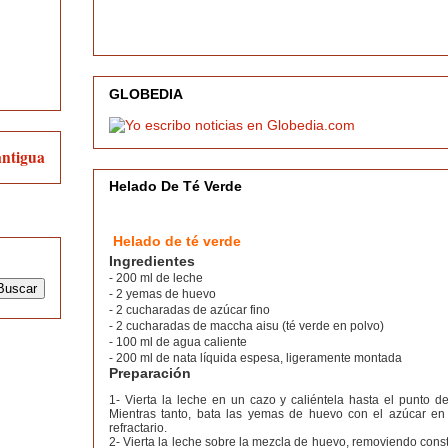
GLOBEDIA
antigua
Helado De Té Verde
Helado de té verde
Ingredientes
- 200 ml de leche
- 2 yemas de huevo
- 2 cucharadas de azúcar fino
- 2 cucharadas de maccha aisu (té verde en polvo)
- 100 ml de agua caliente
- 200 ml de nata líquida espesa, ligeramente montada
Preparación
1- Vierta la leche en un cazo y caliéntela hasta el punto de
Mientras tanto, bata las yemas de huevo con el azúcar e
refractario.
2- Vierta la leche sobre la mezcla de huevo, removiendo cons