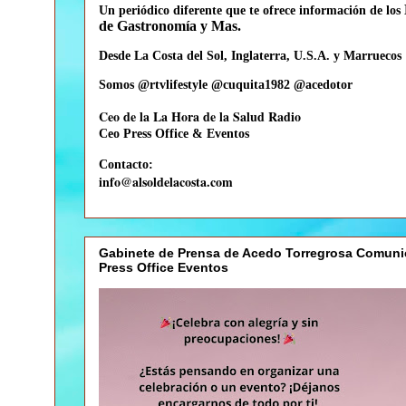
Un periódico diferente que te
ofrece información de los
de Gastronomía y Mas.
Desde La Costa del Sol, Inglaterra, U.S.A. y Marruecos
Somos @rtvlifestyle @cuquita1982 @acedotor
Ceo de la La Hora de la Salud Radio
Ceo
Press Office & Eventos
Contacto:
info@alsoldelacosta.com
Gabinete de Prensa de Acedo Torregrosa Comuni
Press Office Eventos