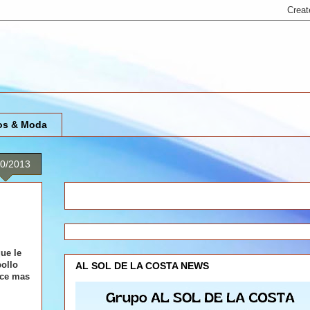
os & Moda
10/2013
ue le
pollo
AL SOL DE LA COSTA NEWS
uce mas