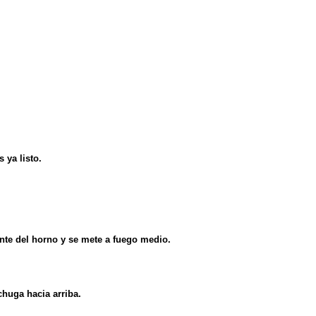
 ya listo.
te del horno y se mete a fuego medio.
huga hacia arriba.