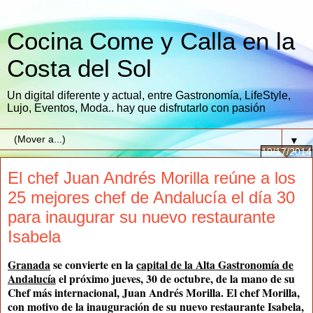
Cocina Come y Calla en la
Costa del Sol
Un digital diferente y actual, entre Gastronomía, LifeStyle,
Lujo, Eventos, Moda.. hay que disfrutarlo con pasión
▼
10/17/2014
El chef Juan Andrés Morilla reúne a los
25 mejores chef de Andalucía el día 30
para inaugurar su nuevo restaurante
Isabela
Granada
se convierte en la
capital de la Alta Gastronomía de
Andalucía
el próximo jueves, 30 de octubre, de la mano de su
Chef más internacional, Juan Andrés Morilla. El chef Morilla,
con motivo de la inauguración de su nuevo restaurante Isabela,