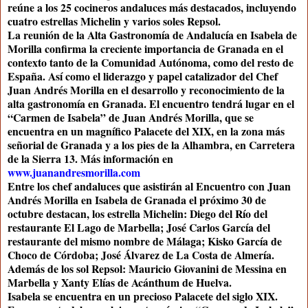
reúne a los 25 cocineros andaluces más destacados, incluyendo
cuatro estrellas Michelin y varios soles Repsol.
La reunión de la Alta Gastronomía de Andalucía en Isabela de
Morilla confirma la creciente importancia de Granada en el
contexto tanto de la Comunidad Autónoma, como del resto de
España. Así como el liderazgo y papel catalizador del Chef
Juan Andrés Morilla en el desarrollo y reconocimiento de la
alta gastronomía en Granada. El encuentro tendrá lugar en el
“Carmen de Isabela” de Juan Andrés Morilla, que se
encuentra en un magnífico Palacete del XIX, en la zona más
señorial de Granada y a los pies de la Alhambra, en Carretera
de la Sierra 13. Más información en
www.juanandresmorilla.com
Entre los chef andaluces que asistirán al Encuentro con Juan
Andrés Morilla en Isabela de Granada el próximo 30 de
octubre destacan, los estrella Michelin:
Diego del Río del
restaurante El Lago de Marbella; José Carlos García del
restaurante del mismo nombre de Málaga; Kisko García de
Choco de Córdoba; José Álvarez de La Costa de Almería.
Además de los sol Repsol: Mauricio Giovanini de Messina en
Marbella y Xanty Elías de Acánthum de Huelva.
Isabela se encuentra en un precioso Palacete del siglo XIX.