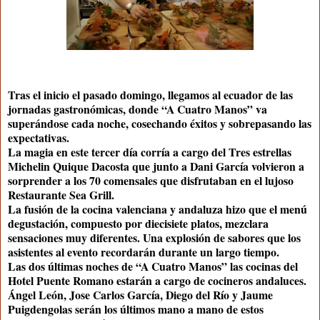
Tras el inicio el pasado domingo, llegamos al ecuador de las
jornadas gastronómicas, donde “A Cuatro Manos” va
superándose cada noche, cosechando éxitos y sobrepasando las
expectativas.
La magia en este tercer día corría a cargo del Tres estrellas
Michelin Quique Dacosta que junto a Dani García volvieron a
sorprender a los 70 comensales que disfrutaban en el lujoso
Restaurante Sea Grill.
La fusión de la cocina valenciana y andaluza hizo que el menú
degustación, compuesto por diecisiete platos, mezclara
sensaciones muy diferentes. Una explosión de sabores que los
asistentes al evento recordarán durante un largo tiempo.
Las dos últimas noches de “A Cuatro Manos” las cocinas del
Hotel Puente Romano estarán a cargo de cocineros andaluces.
Ángel León, Jose Carlos García, Diego del Río y Jaume
Puigdengolas serán los últimos mano a mano de estos