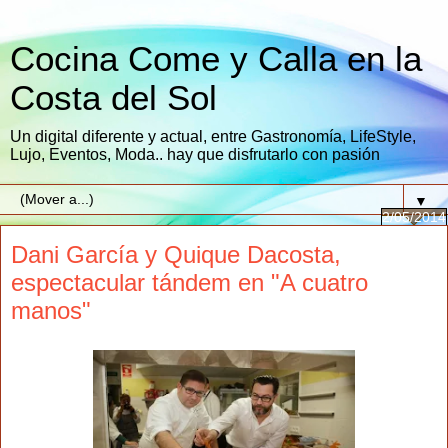
Cocina Come y Calla en la
Costa del Sol
Un digital diferente y actual, entre Gastronomía, LifeStyle,
Lujo, Eventos, Moda.. hay que disfrutarlo con pasión
▼
2/05/2014
Dani García y Quique Dacosta,
espectacular tándem en "A cuatro
manos"