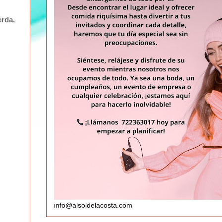
erda,
info@alsoldelacosta.com