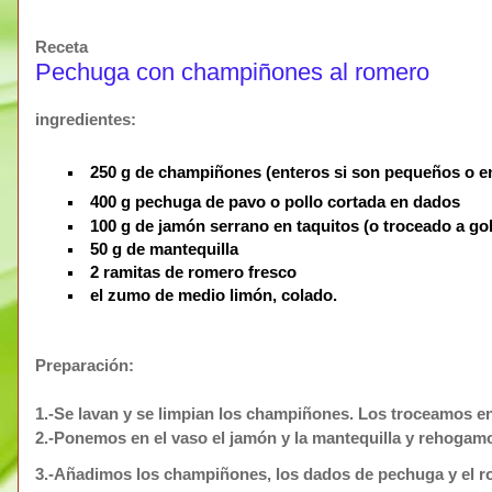
Receta
Pechuga con champiñones al romero
ingredientes:
250 g de champiñones (enteros si son pequeños o en
400 g
pechuga de pavo o pollo cortada en dados
100 g de jamón serrano en taquitos (o troceado a go
50 g de mantequilla
2 ramitas de romero fresco
el zumo de medio limón, colado.
Preparación:
1.-Se lavan y se limpian los champiñones. Los troceamos en
2.-Ponemos en el vaso el jamón y la mantequilla y rehoga
3.-Añadimos los champiñones, los dados de pechuga y el