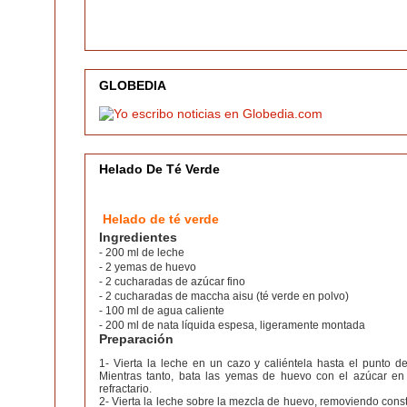
GLOBEDIA
Helado De Té Verde
Helado de té verde
Ingredientes
- 200 ml de leche
- 2 yemas de huevo
- 2 cucharadas de azúcar fino
- 2 cucharadas de maccha aisu (té verde en polvo)
- 100 ml de agua caliente
- 200 ml de nata líquida espesa, ligeramente montada
Preparación
1- Vierta la leche en un cazo y caliéntela hasta el punto de
Mientras tanto, bata las yemas de huevo con el azúcar e
refractario.
2- Vierta la leche sobre la mezcla de huevo, removiendo cons