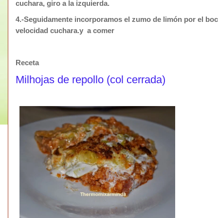
cuchara, giro a la izquierda.
4.-Seguidamente incorporamos el zumo de limón por el boc
velocidad cuchara.y a comer
Receta
Milhojas de repollo (col cerrada)