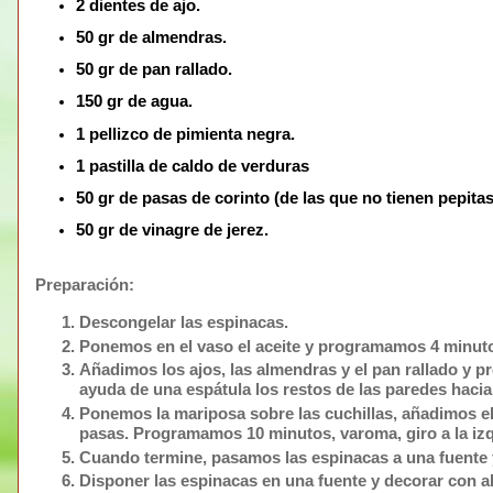
2 dientes de ajo.
50 gr de almendras.
50 gr de pan rallado.
150 gr de agua.
1 pellizco de pimienta negra.
1 pastilla de caldo de verduras
50 gr de pasas de corinto (de las que no tienen pepitas
50 gr de vinagre de jerez.
Preparación:
Descongelar las espinacas.
Ponemos en el vaso el aceite y programamos
4 minuto
Añadimos los ajos, las almendras y el pan rallado y
ayuda de una espátula los restos de las paredes hacia 
Ponemos la
mariposa
sobre las cuchillas, añadimos el
pasas. Programamos
10 minutos, varoma, giro a la iz
Cuando termine, pasamos las espinacas a una fuente y 
Disponer las espinacas en una fuente y decorar con 