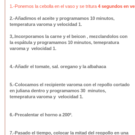
1.-
Ponemos la cebolla en el vaso y se tritura
4 segundos en ve
2.-Añadimos el aceite y programamos
10 minutos,
temperatura varoma y velocidad 1.
3,.Incorporamos la carne y el beicon , mezclandolos con
la espátula y programamos
10 minutos, temepratura
varoma y velocidad 1.
4.-Añadir el tomate, sal. oregano y la albahaca
5.-Colocamos el recipiente varoma con el repollo cortado
en juliana dentro y programamos
30
minutos,
temepratura varoma y velocidad 1.
6.-Precalentar el horno a 200º.
7.-Pasado el tiempo, colocar la mitad del reopollo en una