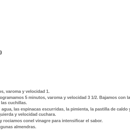
)
s, varoma y velocidad 1.
 programamos
5 minutos, varoma y velocidad 3 1/2
. Bajamos con l
las cuchillas.
 agua, las espinacas escurridas, la pimienta, la pastilla de caldo 
quierda y velocidad cuchara.
rociamos conel vinagre para intensificar el sabor.
algunas almendras.