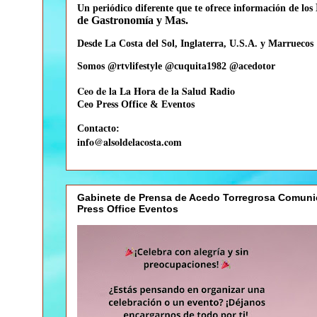
Un periódico diferente que te
ofrece información de los
de Gastronomía y Mas.
Desde La Costa del Sol, Inglaterra, U.S.A. y Marruecos
Somos @rtvlifestyle @cuquita1982 @acedotor
Ceo de la La Hora de la Salud Radio
Ceo
Press Office & Eventos
Contacto:
info@alsoldelacosta.com
Gabinete de Prensa de Acedo Torregrosa Comuni
Press Office Eventos