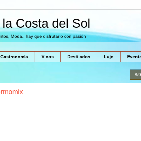
la Costa del Sol
entos, Moda.. hay que disfrutarlo con pasión
Gastronomía
Vinos
Destilados
Lujo
Event
8/
ermomix