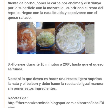
fuente de horno, poner la carne por encima y distribuya
por la superficie con la mozarella , cubrir con el resto del
repollo, riegue con la nata líquida y espolvoree con el
queso rallado.
8.-Hornear durante 10 minutos a 200º, hasta que el queso
se funda.
Nota:
si lo que desea es hacer una receta ligera suprima
la nata y el beicon y debe hacer la receta de igual manera
sin poner estos ingredientes.
Recetas de :
http://thermomixarminda.blogspot.com.es/search/label/Di
etas